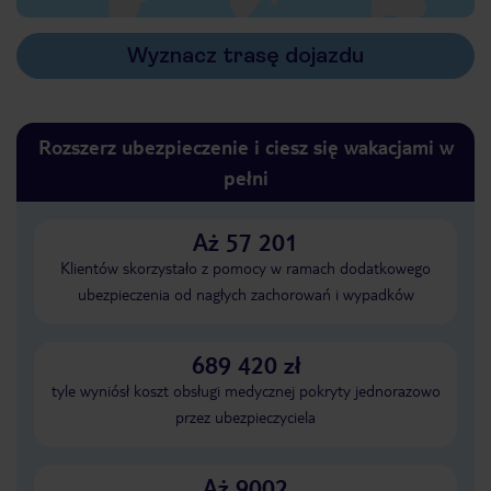
Wyznacz trasę dojazdu
Rozszerz ubezpieczenie i ciesz się wakacjami w
pełni
Aż 57 201
Klientów skorzystało z pomocy w ramach dodatkowego
ubezpieczenia od nagłych zachorowań i wypadków
689 420 zł
tyle wyniósł koszt obsługi medycznej pokryty jednorazowo
przez ubezpieczyciela
Aż 9002