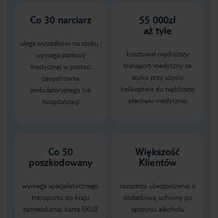
Co
30
narciarz
55 000zł
aż tyle
ulega wypadkowi na stoku i
kosztował najdroższy
wymaga pomocy
transport medyczny ze
medycznej w postaci
stoku przy użyciu
zaopatrzenia
helikoptera do najbliższej
ambulatoryjnego lub
placówki medycznej
hospitalizacji
Co 50
Większość
poszkodowany
Klientów
wymaga specjalistycznego
rozszerza ubezpieczenie o
transportu do kraju
dodatkową ochronę po
zamieszkania, karta EKUZ
spożyciu alkoholu