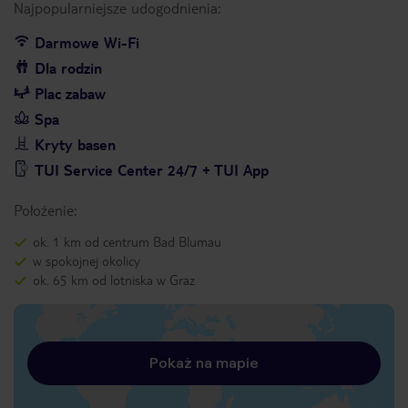
Najpopularniejsze udogodnienia:
Darmowe Wi-Fi
Dla rodzin
Plac zabaw
Spa
Kryty basen
TUI Service Center 24/7 + TUI App
Położenie:
ok. 1 km od centrum Bad Blumau
w spokojnej okolicy
ok. 65 km od lotniska w Graz
Pokaż na mapie