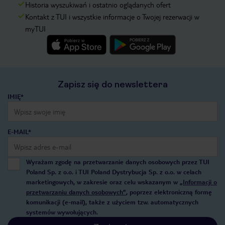
Historia wyszukiwań i ostatnio oglądanych ofert
Kontakt z TUI i wszystkie informacje o Twojej rezerwacji w
myTUI
Zapisz się do newslettera
IMIĘ*
E-MAIL*
Wyrażam zgodę na przetwarzanie danych osobowych przez TUI
Poland Sp. z o.o. i TUI Poland Dystrybucja Sp. z o.o. w celach
marketingowych, w zakresie oraz celu wskazanym w
„Informacji o
przetwarzaniu danych osobowych”
, poprzez elektroniczną formę
komunikacji (e-mail), także z użyciem tzw. automatycznych
systemów wywołujących.