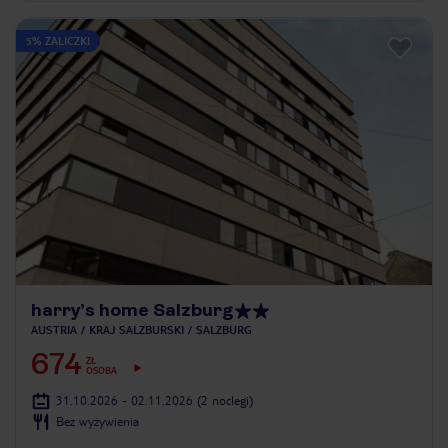
5% ZALICZKI
harry’s home Salzburg
AUSTRIA
KRAJ SALZBURSKI
SALZBURG
674
ZŁ
OSOBA
31.10.2026 - 02.11.2026
(2 noclegi)
Bez wyżywienia