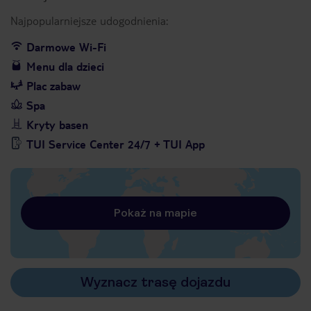
Najpopularniejsze udogodnienia:
Darmowe Wi-Fi
Menu dla dzieci
Plac zabaw
Spa
Kryty basen
TUI Service Center 24/7 + TUI App
Pokaż na mapie
Wyznacz trasę dojazdu