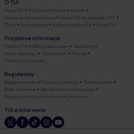
O TUI
Grupa TUI
TUI Poland
Kariera
Kontakt
Gwarancja ubezpieczeniowa
Opieka TUI na wakacjach 24/7
TUI.cz
Dane osobowe
Aplikacja mobilna TUI
Opinie TUI
Przydatne informacje
Podróż z TUI
Wakacje samolotem
Reklamacje
Status reklamacji
Ubezpieczenia
Parkingi
Hotele przy lotniskach
Regulaminy
Regulamin strony
Polityka prywatności
Polityka cookies
Bilety czarterowe
Warunki imprez turystycznych
Standardy ochrony małoletnich
Compliance
TUI w Internecie