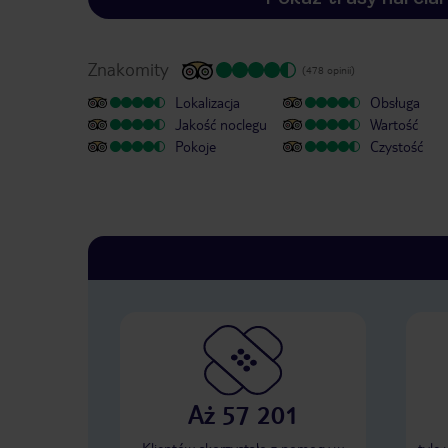
Znakomity
(478 opinii)
Lokalizacja
Obsługa
Jakość noclegu
Wartość
Pokoje
Czystość
Aż 57 201