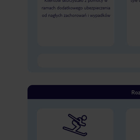
Klientów skorzystało z pomocy w
tyle
ramach dodatkowego ubezpieczenia
od nagłych zachorowań i wypadków
Roz