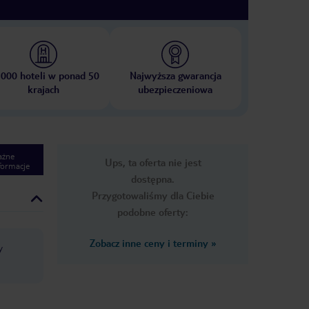
 000 hoteli w ponad 50
Najwyższa gwarancja
krajach
ubezpieczeniowa
ażne
Ups, ta oferta nie jest
formacje
dostępna.
Przygotowaliśmy dla Ciebie
podobne oferty:
Zobacz inne ceny i terminy
»
y