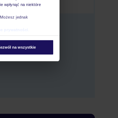
e wpłynąć na niektóre
. Możesz jednak
ce prywatności
.
ezwól na wszystkie
 oferty.