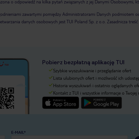
zona o odpowiedź na kilka pytań związanych z jej Danymi Osobowymi, któr
godnieniami zawartymi pomiędzy Administratorami Danych podmiotem odp
zetwarzania danych osobowych jest TUI Poland Sp. z o.o. Zasadnicza tre
Pobierz bezpłatną aplikację TUI
Szybkie wyszukiwanie i przeglądanie ofert
Lista ulubionych ofert i możliwość ich udostę
Historia wyszukiwań i ostatnio oglądanych of
Kontakt z TUI i wszystkie informacje o Twojej
E-MAIL*