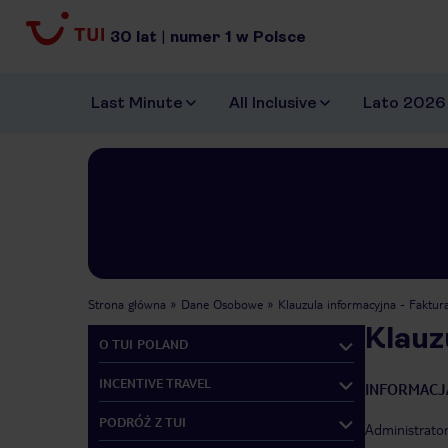
30
lat
|
numer
1
w Polsce
Last Minute
All Inclusive
Lato 2026
Strona główna
Dane Osobowe
Klauzula informacyjna - Faktur
Klauz
O TUI POLAND
INCENTIVE TRAVEL
INFORMACJ
PODRÓŻ Z TUI
Administrator