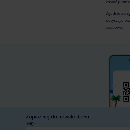
zostać popros
Zgodnie z uz
dotyczące pr
osobowe
.
Zapisz się do newslettera
IMIĘ*