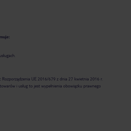
muje:
usługach.
 c Rozporządzenia UE 2016/679 z dnia 27 kwietnia 2016 r.
d towarów i usług to jest wypełnienia obowiązku prawnego