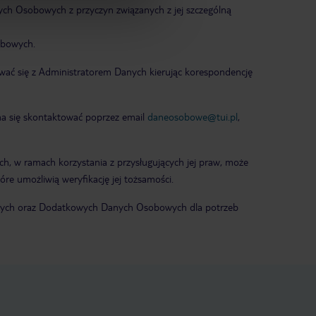
ch Osobowych z przyczyn związanych z jej szczególną
obowych.
wać się z Administratorem Danych kierując korespondencję
a się skontaktować poprzez email
daneosobowe@tui.pl
,
h, w ramach korzystania z przysługujących jej praw, może
e umożliwią weryfikację jej tożsamości.
bowych oraz Dodatkowych Danych Osobowych dla potrzeb