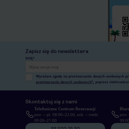
Zapisz się do newslettera
IMIĘ*
Wyrażam zgodę na przetwarzanie danych osobowych przez
przetwarzaniu danych osobowych”
, poprzez elektronic
Skontaktuj się z nami
Telefoniczne Centrum Rezerwacji
Biur
pon. – pt. 08:00–22:00, sob. – niedz.
pon. 
09:00–21:00
09:0
22 270 31 20