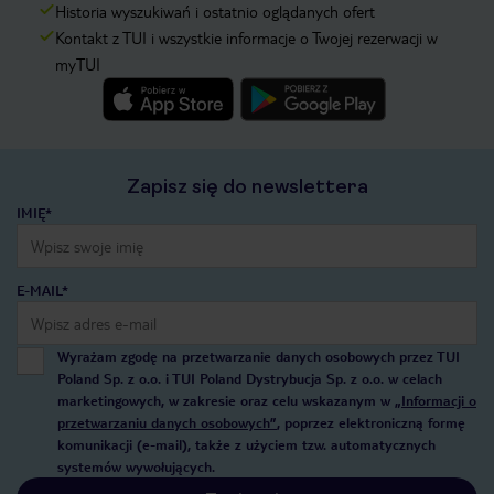
Historia wyszukiwań i ostatnio oglądanych ofert
Kontakt z TUI i wszystkie informacje o Twojej rezerwacji w
myTUI
Zapisz się do newslettera
IMIĘ*
E-MAIL*
Wyrażam zgodę na przetwarzanie danych osobowych przez TUI
Poland Sp. z o.o. i TUI Poland Dystrybucja Sp. z o.o. w celach
marketingowych, w zakresie oraz celu wskazanym w
„Informacji o
przetwarzaniu danych osobowych”
, poprzez elektroniczną formę
komunikacji (e-mail), także z użyciem tzw. automatycznych
systemów wywołujących.