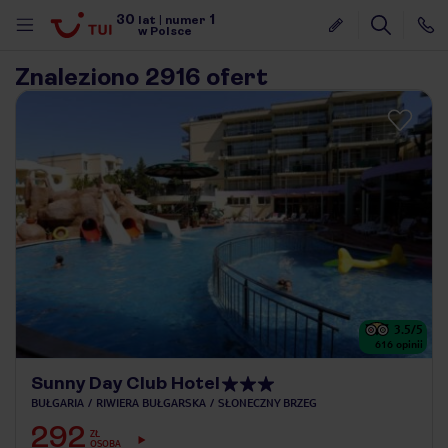
30
1
lat
|
numer
w Polsce
Znaleziono 2916 ofert
3.5
/5
616
opinii
Sunny Day Club Hotel
BUŁGARIA
RIWIERA BUŁGARSKA
SŁONECZNY BRZEG
nute
292
ZŁ
OSOBA