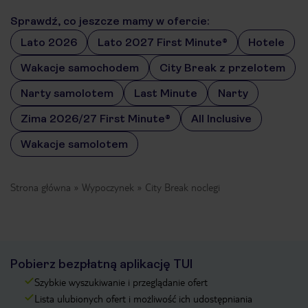
Sprawdź, co jeszcze mamy w ofercie:
Lato 2026
Lato 2027 First Minute®
Hotele
Wakacje samochodem
City Break z przelotem
Narty samolotem
Last Minute
Narty
Zima 2026/27 First Minute®
All Inclusive
Wakacje samolotem
Strona główna
Wypoczynek
City Break noclegi
Pobierz bezpłatną aplikację TUI
Szybkie wyszukiwanie i przeglądanie ofert
Lista ulubionych ofert i możliwość ich udostępniania