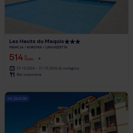
Les Hauts du Maquis
FRANCJA
KORSYKA
LINGUIZZETTA
514
ZŁ
OSOBA
25.10.2026 - 31.10.2026
(6 noclegów)
Bez wyżywienia
5% ZALICZKI