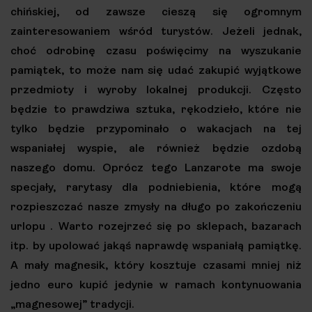
chińskiej, od zawsze cieszą się ogromnym
zainteresowaniem wśród turystów. Jeżeli jednak,
choć odrobinę czasu poświęcimy na wyszukanie
pamiątek, to może nam się udać zakupić wyjątkowe
przedmioty i wyroby lokalnej produkcji. Często
będzie to prawdziwa sztuka, rękodzieło, które nie
tylko będzie przypominało o wakacjach na tej
wspaniałej wyspie, ale również będzie ozdobą
naszego domu. Oprócz tego Lanzarote ma swoje
specjały, rarytasy dla podniebienia, które mogą
rozpieszczać nasze zmysły na długo po zakończeniu
urlopu . Warto rozejrzeć się po sklepach, bazarach
itp. by upolować jakąś naprawdę wspaniałą pamiątkę.
A mały magnesik, który kosztuje czasami mniej niż
jedno euro kupić jedynie w ramach kontynuowania
„magnesowej” tradycji.