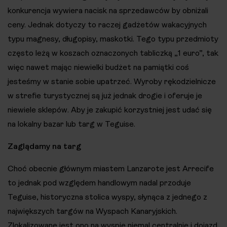
konkurencja wywiera nacisk na sprzedawców by obniżali
ceny. Jednak dotyczy to raczej gadżetów wakacyjnych
typu magnesy, długopisy, maskotki. Tego typu przedmioty
często leżą w koszach oznaczonych tabliczką „1 euro”, tak
więc nawet mając niewielki budżet na pamiątki coś
jesteśmy w stanie sobie upatrzeć. Wyroby rękodzielnicze
w strefie turystycznej są już jednak drogie i oferuje je
niewiele sklepów. Aby je zakupić korzystniej jest udać się
na lokalny bazar lub targ w Teguise.
Zaglądamy na targ
Choć obecnie głównym miastem Lanzarote jest Arrecife
to jednak pod względem handlowym nadal przoduje
Teguise, historyczna stolica wyspy, słynąca z jednego z
największych targów na Wyspach Kanaryjskich.
Zlokalizowane jest ono na wyspie niemal centralnie i dojazd