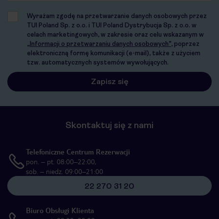
Wyrażam zgodę na przetwarzanie danych osobowych przez
TUI Poland Sp. z o.o. i TUI Poland Dystrybucja Sp. z o.o. w
celach marketingowych, w zakresie oraz celu wskazanym w
„Informacji o przetwarzaniu danych osobowych”
, poprzez
elektroniczną formę komunikacji (e-mail), także z użyciem
tzw. automatycznych systemów wywołujących.
Skontaktuj się z nami
Telefoniczne Centrum Rezerwacji
pon. – pt. 08:00–22:00,
sob. – niedz. 09:00–21:00
22 270 31 20
Biuro Obsługi Klienta