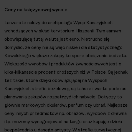
Ceny na księżycowej wyspie
Lanzarote należy do archipelagu Wysp Kanaryjskich
wchodzących w skład terytorium Hiszpanii. Tym samym
obowiązującą tutaj walutą jest euro. Nietrudno się
domyślić, że ceny nie są więc niskie i dla statystycznego
Kowalskiego większe zakupy to spore obciążenie budżetu.
Większość wyrobów i produktów żywnościowych jest o
kilka-kilkanaście procent droższych niż w Polsce. Są jednak
też takie, które dzięki obowiązującej na Wyspach
Kanaryjskich strefie bezcłowej, są tańsze i warto podczas
planowania zakupów rozpatrzyć ich nabycie. Dotyczy to
głównie markowych okularów, perfum czy ubrań. Najlepsze
ceny innych przedmiotów np. obrazów, wyrobów z drewna
itp. możemy wynegocjować na targu oraz kupując dzieła
bezpośrednio u danego artysty. W strefie turystycznej