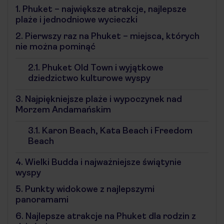
1.
Phuket – największe atrakcje, najlepsze
plaże i jednodniowe wycieczki
2.
Pierwszy raz na Phuket – miejsca, których
nie można pominąć
2.1.
Phuket Old Town i wyjątkowe
dziedzictwo kulturowe wyspy
3.
Najpiękniejsze plaże i wypoczynek nad
Morzem Andamańskim
3.1.
Karon Beach, Kata Beach i Freedom
Beach
4.
Wielki Budda i najważniejsze świątynie
wyspy
5.
Punkty widokowe z najlepszymi
panoramami
6.
Najlepsze atrakcje na Phuket dla rodzin z