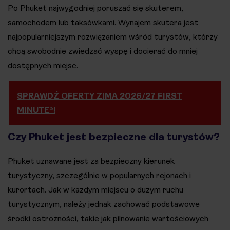
Po Phuket najwygodniej poruszać się skuterem,
samochodem lub taksówkami. Wynajem skutera jest
najpopularniejszym rozwiązaniem wśród turystów, którzy
chcą swobodnie zwiedzać wyspę i docierać do mniej
dostępnych miejsc.
SPRAWDŹ OFERTY ZIMA 2026/27 FIRST
MINUTE®!
Czy Phuket jest bezpieczne dla turystów?
Phuket uznawane jest za bezpieczny kierunek
turystyczny, szczególnie w popularnych rejonach i
kurortach. Jak w każdym miejscu o dużym ruchu
turystycznym, należy jednak zachować podstawowe
środki ostrożności, takie jak pilnowanie wartościowych