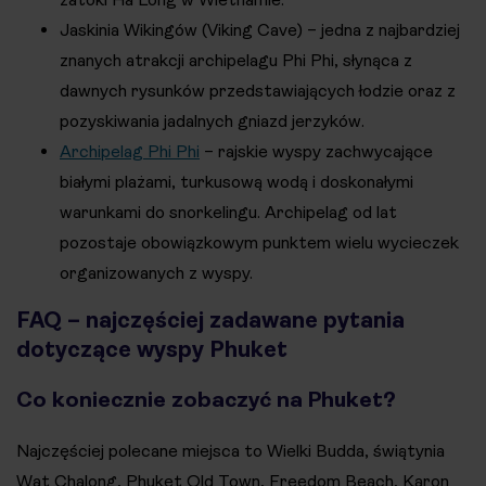
Jaskinia Wikingów (Viking Cave) – jedna z najbardziej
znanych atrakcji archipelagu Phi Phi, słynąca z
dawnych rysunków przedstawiających łodzie oraz z
pozyskiwania jadalnych gniazd jerzyków.
Archipelag Phi Phi
– rajskie wyspy zachwycające
białymi plażami, turkusową wodą i doskonałymi
warunkami do snorkelingu. Archipelag od lat
pozostaje obowiązkowym punktem wielu wycieczek
organizowanych z wyspy.
FAQ – najczęściej zadawane pytania
dotyczące wyspy Phuket
Co koniecznie zobaczyć na Phuket?
Najczęściej polecane miejsca to Wielki Budda, świątynia
Wat Chalong, Phuket Old Town, Freedom Beach, Karon