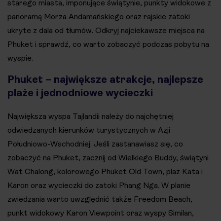
starego miasta, imponujące świątynie, punkty widokowe z
panoramą Morza Andamańskiego oraz rajskie zatoki
ukryte z dala od tłumów. Odkryj najciekawsze miejsca na
Phuket i sprawdź, co warto zobaczyć podczas pobytu na
wyspie.
Phuket – największe atrakcje, najlepsze
plaże i jednodniowe wycieczki
Największa wyspa Tajlandii należy do najchętniej
odwiedzanych kierunków turystycznych w Azji
Południowo-Wschodniej. Jeśli zastanawiasz się, co
zobaczyć na Phuket, zacznij od Wielkiego Buddy, świątyni
Wat Chalong, kolorowego Phuket Old Town, plaż Kata i
Karon oraz wycieczki do zatoki Phang Nga. W planie
zwiedzania warto uwzględnić także Freedom Beach,
punkt widokowy Karon Viewpoint oraz wyspy Similan,