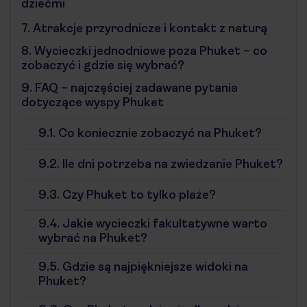
dziećmi
7.
Atrakcje przyrodnicze i kontakt z naturą
8.
Wycieczki jednodniowe poza Phuket – co
zobaczyć i gdzie się wybrać?
9.
FAQ – najczęściej zadawane pytania
dotyczące wyspy Phuket
9.1.
Co koniecznie zobaczyć na Phuket?
9.2.
Ile dni potrzeba na zwiedzanie Phuket?
9.3.
Czy Phuket to tylko plaże?
9.4.
Jakie wycieczki fakultatywne warto
wybrać na Phuket?
9.5.
Gdzie są najpiękniejsze widoki na
Phuket?