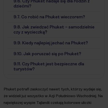
9.6.
Czy Phuket nadaje się dla rodzin z
dziećmi?
9.7.
Co robić na Phuket wieczorem?
9.8.
Jak zwiedzać Phuket – samodzielnie
czy z wycieczką?
9.9.
Kiedy najlepiej jechać na Phuket?
9.10.
Jak poruszać się po Phuket?
9.11.
Czy Phuket jest bezpieczne dla
turystów?
Phuket potrafi zaskoczyć nawet tych, którzy wydaje się,
że widzieli już wszystko w Azji Południowo-Wschodniej. Na
największej wyspie Tajlandii czekają kolorowe uliczki