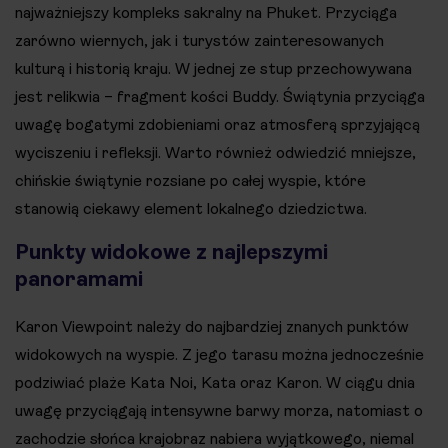
najważniejszy kompleks sakralny na Phuket. Przyciąga
zarówno wiernych, jak i turystów zainteresowanych
kulturą i historią kraju. W jednej ze stup przechowywana
jest relikwia – fragment kości Buddy. Świątynia przyciąga
uwagę bogatymi zdobieniami oraz atmosferą sprzyjającą
wyciszeniu i refleksji. Warto również odwiedzić mniejsze,
chińskie świątynie rozsiane po całej wyspie, które
stanowią ciekawy element lokalnego dziedzictwa.
Punkty widokowe z najlepszymi
panoramami
Karon Viewpoint należy do najbardziej znanych punktów
widokowych na wyspie. Z jego tarasu można jednocześnie
podziwiać plaże Kata Noi, Kata oraz Karon. W ciągu dnia
uwagę przyciągają intensywne barwy morza, natomiast o
zachodzie słońca krajobraz nabiera wyjątkowego, niemal