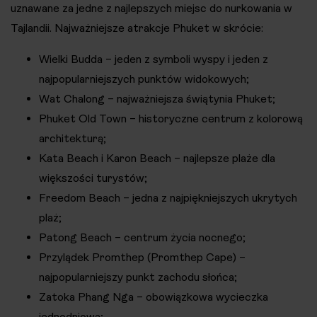
uznawane za jedne z najlepszych miejsc do nurkowania w
Tajlandii. Najważniejsze atrakcje Phuket w skrócie:
Wielki Budda – jeden z symboli wyspy i jeden z
najpopularniejszych punktów widokowych;
Wat Chalong – najważniejsza świątynia Phuket;
Phuket Old Town – historyczne centrum z kolorową
architekturą;
Kata Beach i Karon Beach – najlepsze plaże dla
większości turystów;
Freedom Beach – jedna z najpiękniejszych ukrytych
plaż;
Patong Beach – centrum życia nocnego;
Przylądek Promthep (Promthep Cape) –
najpopularniejszy punkt zachodu słońca;
Zatoka Phang Nga – obowiązkowa wycieczka
jednodniowa;