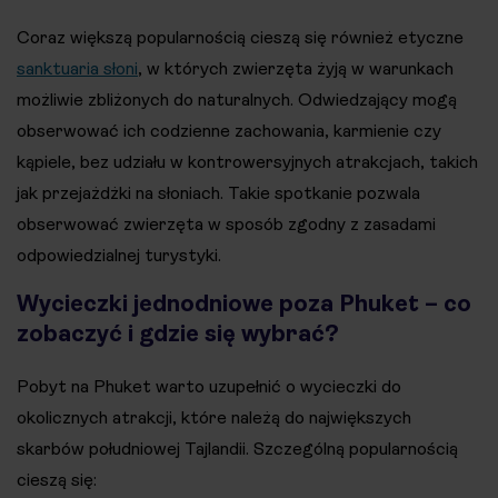
Coraz większą popularnością cieszą się również etyczne
sanktuaria słoni
, w których zwierzęta żyją w warunkach
możliwie zbliżonych do naturalnych. Odwiedzający mogą
obserwować ich codzienne zachowania, karmienie czy
kąpiele, bez udziału w kontrowersyjnych atrakcjach, takich
jak przejażdżki na słoniach. Takie spotkanie pozwala
obserwować zwierzęta w sposób zgodny z zasadami
odpowiedzialnej turystyki.
Wycieczki jednodniowe poza Phuket – co
zobaczyć i gdzie się wybrać?
Pobyt na Phuket warto uzupełnić o wycieczki do
okolicznych atrakcji, które należą do największych
skarbów południowej Tajlandii. Szczególną popularnością
cieszą się: