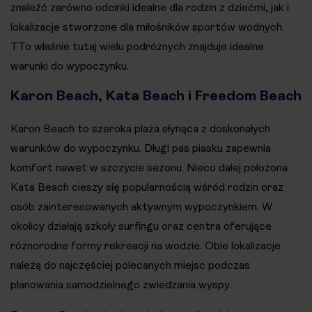
znaleźć zarówno odcinki idealne dla rodzin z dziećmi, jak i
lokalizacje stworzone dla miłośników sportów wodnych.
TTo właśnie tutaj wielu podróżnych znajduje idealne
warunki do wypoczynku.
Karon Beach, Kata Beach i Freedom Beach
Karon Beach to szeroka plaża słynąca z doskonałych
warunków do wypoczynku. Długi pas piasku zapewnia
komfort nawet w szczycie sezonu. Nieco dalej położona
Kata Beach cieszy się popularnością wśród rodzin oraz
osób zainteresowanych aktywnym wypoczynkiem. W
okolicy działają szkoły surfingu oraz centra oferujące
różnorodne formy rekreacji na wodzie. Obie lokalizacje
należą do najczęściej polecanych miejsc podczas
planowania samodzielnego zwiedzania wyspy.