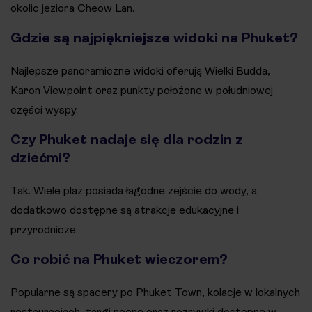
okolic jeziora Cheow Lan.
Gdzie są najpiękniejsze widoki na Phuket?
Najlepsze panoramiczne widoki oferują Wielki Budda,
Karon Viewpoint oraz punkty położone w południowej
części wyspy.
Czy Phuket nadaje się dla rodzin z
dziećmi?
Tak. Wiele plaż posiada łagodne zejście do wody, a
dodatkowo dostępne są atrakcje edukacyjne i
przyrodnicze.
Co robić na Phuket wieczorem?
Popularne są spacery po Phuket Town, kolacje w lokalnych
restauracjach, targi nocne oraz rozrywki dostępne w