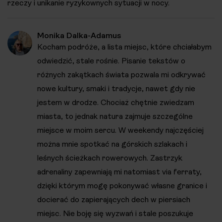
rzeczy i unikanie ryzykownych sytuacji w nocy.
Monika Dalka-Adamus
Kocham podróże, a lista miejsc, które chciałabym
odwiedzić, stale rośnie. Pisanie tekstów o
różnych zakątkach świata pozwala mi odkrywać
nowe kultury, smaki i tradycje, nawet gdy nie
jestem w drodze. Chociaż chętnie zwiedzam
miasta, to jednak natura zajmuje szczególne
miejsce w moim sercu. W weekendy najczęściej
można mnie spotkać na górskich szlakach i
leśnych ścieżkach rowerowych. Zastrzyk
adrenaliny zapewniają mi natomiast via ferraty,
dzięki którym mogę pokonywać własne granice i
docierać do zapierających dech w piersiach
miejsc. Nie boję się wyzwań i stale poszukuje