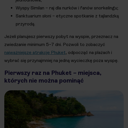
Wyspy Similan – raj dla nurków i fanów snorkelingu;
Sanktuarium słoni – etyczne spotkanie z tajlandzką
przyrodą.
Jeżeli planujesz pierwszy pobyt na wyspie, przeznacz na
zwiedzanie minimum 5–7 dni. Pozwoli to zobaczyć
najważniejsze atrakcje Phuket
, odpocząć na plażach i
wybrać się przynajmniej na jedną wycieczkę poza wyspę.
Pierwszy raz na Phuket – miejsca,
których nie można pominąć