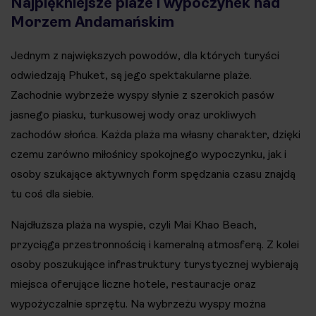
Najpiękniejsze plaże i wypoczynek nad
Morzem Andamańskim
Jednym z największych powodów, dla których turyści
odwiedzają Phuket, są jego spektakularne plaże.
Zachodnie wybrzeże wyspy słynie z szerokich pasów
jasnego piasku, turkusowej wody oraz urokliwych
zachodów słońca. Każda plaża ma własny charakter, dzięki
czemu zarówno miłośnicy spokojnego wypoczynku, jak i
osoby szukające aktywnych form spędzania czasu znajdą
tu coś dla siebie.
Najdłuższa plaża na wyspie, czyli Mai Khao Beach,
przyciąga przestronnością i kameralną atmosferą. Z kolei
osoby poszukujące infrastruktury turystycznej wybierają
miejsca oferujące liczne hotele, restauracje oraz
wypożyczalnie sprzętu. Na wybrzeżu wyspy można