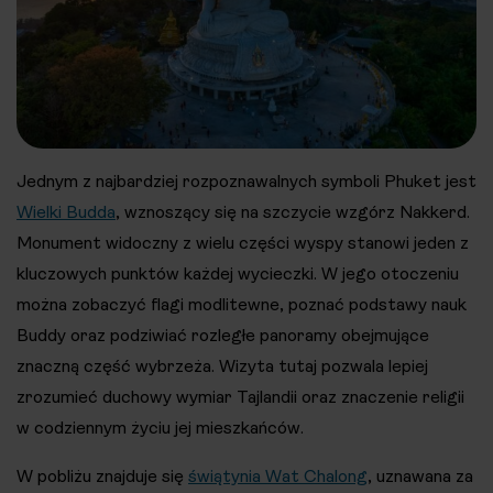
Jednym z najbardziej rozpoznawalnych symboli Phuket jest
Wielki Budda
, wznoszący się na szczycie wzgórz Nakkerd.
Monument widoczny z wielu części wyspy stanowi jeden z
kluczowych punktów każdej wycieczki. W jego otoczeniu
można zobaczyć flagi modlitewne, poznać podstawy nauk
Buddy oraz podziwiać rozległe panoramy obejmujące
znaczną część wybrzeża. Wizyta tutaj pozwala lepiej
zrozumieć duchowy wymiar Tajlandii oraz znaczenie religii
w codziennym życiu jej mieszkańców.
W pobliżu znajduje się
świątynia Wat Chalong
, uznawana za