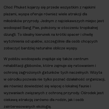
Choć Phuket kojarzy się przede wszystkim z rajskimi
plażami, wyspa oferuje również wiele atrakcji dla
miłośników przyrody. Jednym z najciekawszych miejsc jest
wodospad Bang Pae, położony w otoczeniu tropikalnej
dżungli. To idealny kierunek na krótki spacer i chwilę
wytchnienia od upałów, szczególnie dla osób chcących
zobaczyć bardziej naturalne oblicze wyspy.
W pobliżu wodospadu znajduje się także centrum
rehabilitacji gibbonów, które zajmuje się ratowaniem i
ochroną zagrożonych gatunków tych naczelnych. Wizyta
w ośrodku pozwala nie tylko poznać działalność organizacji,
ale również dowiedzieć się więcej o lokalnej faunie i
wyzwaniach związanych z ochroną przyrody. Ośrodek jest
ciekawą atrakcją zarówno dla rodzin, jak i osób
zainteresowanych ekologią.