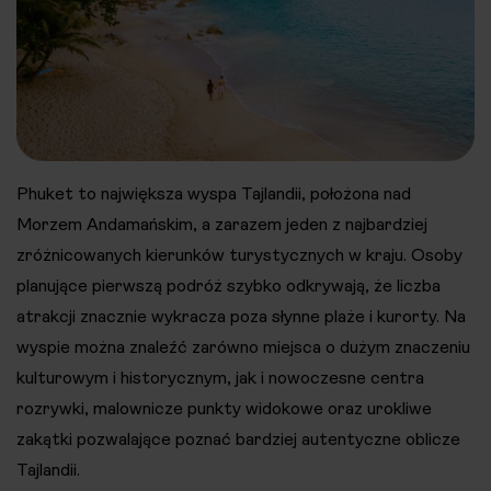
Phuket to największa wyspa Tajlandii, położona nad
Morzem Andamańskim, a zarazem jeden z najbardziej
zróżnicowanych kierunków turystycznych w kraju. Osoby
planujące pierwszą podróż szybko odkrywają, że liczba
atrakcji znacznie wykracza poza słynne plaże i kurorty. Na
wyspie można znaleźć zarówno miejsca o dużym znaczeniu
kulturowym i historycznym, jak i nowoczesne centra
rozrywki, malownicze punkty widokowe oraz urokliwe
zakątki pozwalające poznać bardziej autentyczne oblicze
Tajlandii.