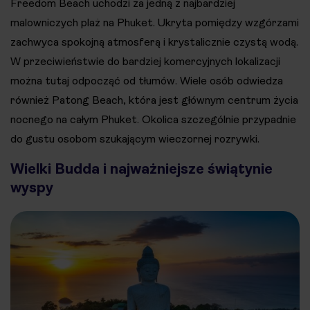
Freedom Beach uchodzi za jedną z najbardziej
malowniczych plaż na Phuket. Ukryta pomiędzy wzgórzami
zachwyca spokojną atmosferą i krystalicznie czystą wodą.
W przeciwieństwie do bardziej komercyjnych lokalizacji
można tutaj odpocząć od tłumów. Wiele osób odwiedza
również Patong Beach, która jest głównym centrum życia
nocnego na całym Phuket. Okolica szczególnie przypadnie
do gustu osobom szukającym wieczornej rozrywki.
Wielki Budda i najważniejsze świątynie
wyspy