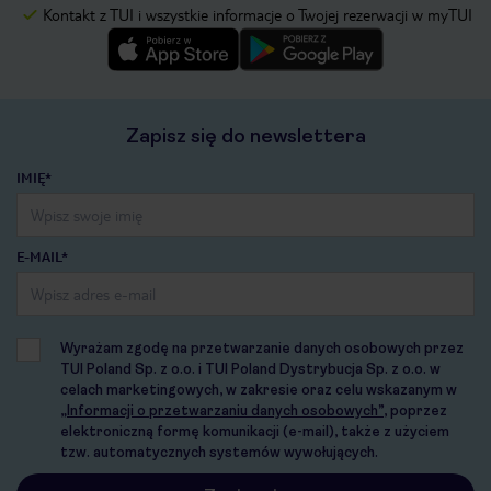
Kontakt z TUI i wszystkie informacje o Twojej rezerwacji w myTUI
Zapisz się do newslettera
IMIĘ*
E-MAIL*
Wyrażam zgodę na przetwarzanie danych osobowych przez
TUI Poland Sp. z o.o. i TUI Poland Dystrybucja Sp. z o.o. w
celach marketingowych, w zakresie oraz celu wskazanym w
„Informacji o przetwarzaniu danych osobowych”
, poprzez
elektroniczną formę komunikacji (e-mail), także z użyciem
tzw. automatycznych systemów wywołujących.