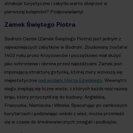
atrakcje turystyczne i zabytki warto obejrzeć w
pierwszej kolejności? Podpowiadamy!
Zamek Świętego Piotra
Bodrum Castle (Zamek Świętego Piotra) jest jednym z
najważniejszych zabytków w Bodrum. Zbudowany został w
1402 roku przez Krzyżowców i początkowo miał służyć
jako schronienie i obrona przed najeźdźcami. Zamek jest
imponującą strukturą gotycką, której mury wznoszą się
majestatycznie
nad wodami Morza Egejskiego
. Wewnątrz
niego znajdują się liczne wieże, z których każda nosi nazwę
kraju, który przyczynił się do budowy: Angielska,
Francuska, Niemiecka i Włoska​​. Spacerując po zamkowych
korytarzach i podziwiając widoki z wież, można przenieść
się w czasie do średniowiecznych zmagań i podbojów.