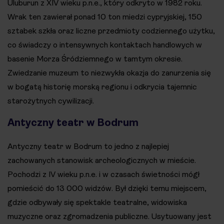
Uluburun z XIV wieku p.n.e., który odkryto w 1982 roku.
Wrak ten zawierał ponad 10 ton miedzi cypryjskiej, 150
sztabek szkła oraz liczne przedmioty codziennego użytku,
co świadczy o intensywnych kontaktach handlowych w
basenie Morza Śródziemnego w tamtym okresie.
Zwiedzanie muzeum to niezwykła okazja do zanurzenia się
w bogatą historię morską regionu i odkrycia tajemnic
starożytnych cywilizacji​.
Antyczny teatr w Bodrum
Antyczny teatr w Bodrum to jedno z najlepiej
zachowanych stanowisk archeologicznych w mieście.
Pochodzi z IV wieku p.n.e. i w czasach świetności mógł
pomieścić do 13 000 widzów. Był dzięki temu miejscem,
gdzie odbywały się spektakle teatralne, widowiska
muzyczne oraz zgromadzenia publiczne. Usytuowany jest