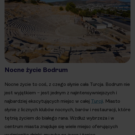
Nocne życie Bodrum
Nocne życie to coś, z czego słynie cała Turcja. Bodrum nie
jest wyjątkiem – jest jednym z najintensywniejszych i
najbardziej ekscytujących miejsc w całej
Turcji
. Miasto
słynie z licznych klubów nocnych, barów i restauracji, które
tętnią życiem do białego rana. Wzdłuż wybrzeża i w
centrum miasta znajduje się wiele miejsc oferujących
wyśmienite drinki, muzykę na żywo i taniec.