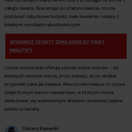
całego świata. Spacerując po starym mieście, można
podziwiać zabytkowe budynki, małe kawiarnie i sklepy z
lokalnymi wyrobami rękodzielniczymi​.
SPRAWDŹ OFERTY ZIMA 2026/27 FIRST
MINUTE®!
Liczne restauracje oferują szeroki wybór potraw – od
świeżych owoców morza, przez kebaby, aż po słodkie
przysmaki takie jak baklava. Wieczorami miejsce to ożywa
dzięki licznych barom i kawiarniom, w których można
delektować się wyśmienitymi drinkami i podziwiać piękne
widoki na zatokę​.
Cezary Kawecki