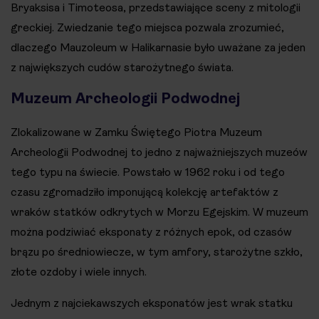
Bryaksisa i Timoteosa, przedstawiające sceny z mitologii
greckiej. Zwiedzanie tego miejsca pozwala zrozumieć,
dlaczego Mauzoleum w Halikarnasie było uważane za jeden
z największych cudów starożytnego świata​​.
Muzeum Archeologii Podwodnej
Zlokalizowane w Zamku Świętego Piotra Muzeum
Archeologii Podwodnej to jedno z najważniejszych muzeów
tego typu na świecie. Powstało w 1962 roku i od tego
czasu zgromadziło imponującą kolekcję artefaktów z
wraków statków odkrytych w Morzu Egejskim. W muzeum
można podziwiać eksponaty z różnych epok, od czasów
brązu po średniowiecze, w tym amfory, starożytne szkło,
złote ozdoby i wiele innych​.
Jednym z najciekawszych eksponatów jest wrak statku