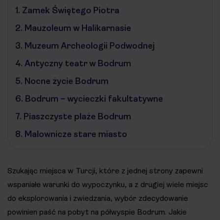
1.
Zamek Świętego Piotra
2.
Mauzoleum w Halikarnasie
3.
Muzeum Archeologii Podwodnej
4.
Antyczny teatr w Bodrum
5.
Nocne życie Bodrum
6.
Bodrum – wycieczki fakultatywne
7.
Piaszczyste plaże Bodrum
8.
Malownicze stare miasto
Szukając miejsca w Turcji, które z jednej strony zapewni
wspaniałe warunki do wypoczynku, a z drugiej wiele miejsc
do eksplorowania i zwiedzania, wybór zdecydowanie
powinien paść na pobyt na półwyspie Bodrum. Jakie