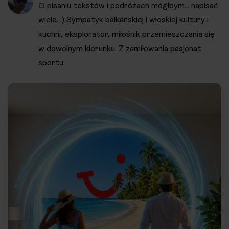
O pisaniu tekstów i podróżach mógłbym... napisać
wiele. :) Sympatyk bałkańskiej i włoskiej kultury i
kuchni, eksplorator, miłośnik przemieszczania się
w dowolnym kierunku. Z zamiłowania pasjonat
sportu.