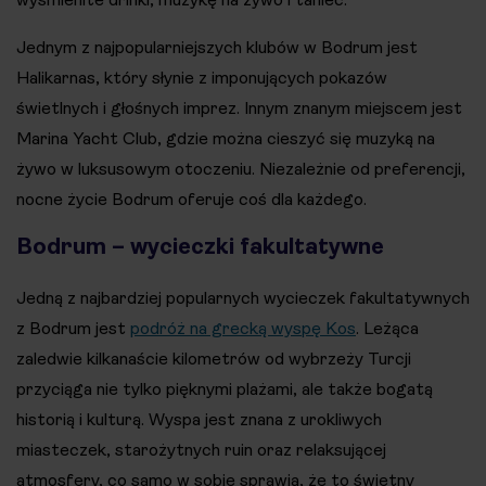
Jednym z najpopularniejszych klubów w Bodrum jest
Halikarnas, który słynie z imponujących pokazów
świetlnych i głośnych imprez. Innym znanym miejscem jest
Marina Yacht Club, gdzie można cieszyć się muzyką na
żywo w luksusowym otoczeniu. Niezależnie od preferencji,
nocne życie Bodrum oferuje coś dla każdego.
Bodrum – wycieczki fakultatywne
Jedną z najbardziej popularnych wycieczek fakultatywnych
z Bodrum jest
podróż na grecką wyspę Kos
. Leżąca
zaledwie kilkanaście kilometrów od wybrzeży Turcji
przyciąga nie tylko pięknymi plażami, ale także bogatą
historią i kulturą. Wyspa jest znana z urokliwych
miasteczek, starożytnych ruin oraz relaksującej
atmosfery, co samo w sobie sprawia, że to świetny