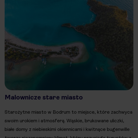
Malownicze stare miasto
Starożytne miasto w Bodrum to miejsce, które zachwyca
swoim urokiem i atmosferą. Wąskie, brukowane uliczki,
białe domy z niebieskimi okiennicami i kwitnące bugenwille
tworzą niezapomniany klimat, który przyciąga turystów z