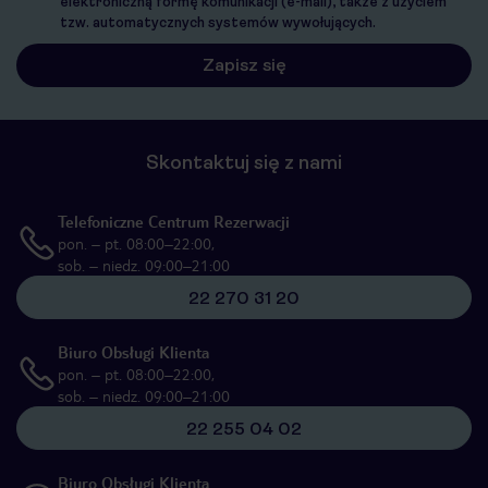
elektroniczną formę komunikacji (e-mail), także z użyciem
tzw. automatycznych systemów wywołujących.
Skontaktuj się z nami
Telefoniczne Centrum Rezerwacji
pon. – pt. 08:00–22:00,
sob. – niedz. 09:00–21:00
22 270 31 20
Biuro Obsługi Klienta
pon. – pt. 08:00–22:00,
sob. – niedz. 09:00–21:00
22 255 04 02
Biuro Obsługi Klienta