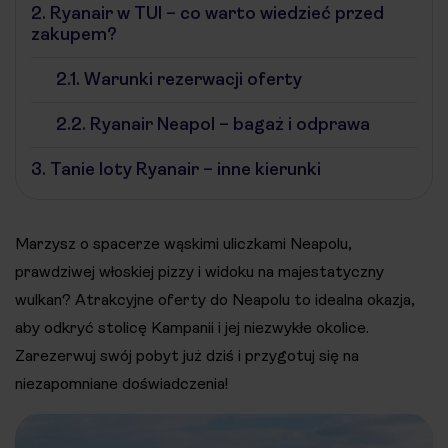
2.
Ryanair w TUI – co warto wiedzieć przed
zakupem?
2.1.
Warunki rezerwacji oferty
2.2.
Ryanair Neapol – bagaż i odprawa
3.
Tanie loty Ryanair – inne kierunki
Marzysz o spacerze wąskimi uliczkami Neapolu,
prawdziwej włoskiej pizzy i widoku na majestatyczny
wulkan? Atrakcyjne oferty do Neapolu to idealna okazja,
aby odkryć stolicę Kampanii i jej niezwykłe okolice.
Zarezerwuj swój pobyt już dziś i przygotuj się na
niezapomniane doświadczenia!