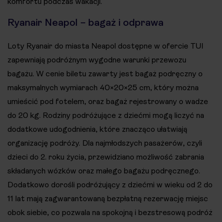
komfortu podczas wakacji.
Ryanair Neapol – bagaż i odprawa
Loty Ryanair do miasta Neapol dostępne w ofercie TUI
zapewniają podróżnym wygodne warunki przewozu
bagażu. W cenie biletu zawarty jest bagaż podręczny o
maksymalnych wymiarach 40×20×25 cm, który można
umieścić pod fotelem, oraz bagaż rejestrowany o wadze
do 20 kg. Rodziny podróżujące z dziećmi mogą liczyć na
dodatkowe udogodnienia, które znacząco ułatwiają
organizację podróży. Dla najmłodszych pasażerów, czyli
dzieci do 2. roku życia, przewidziano możliwość zabrania
składanych wózków oraz małego bagażu podręcznego.
Dodatkowo dorośli podróżujący z dziećmi w wieku od 2 do
11 lat mają zagwarantowaną bezpłatną rezerwację miejsc
obok siebie, co pozwala na spokojną i bezstresową podróż