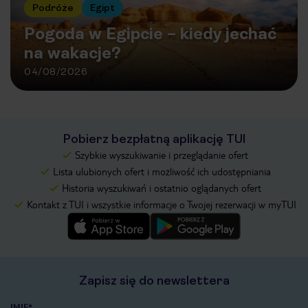
Podróże
Egipt
Pogoda w Egipcie – kiedy jechać
na wakacje?
04/08/2026
Pobierz bezpłatną aplikację TUI
Szybkie wyszukiwanie i przeglądanie ofert
Lista ulubionych ofert i możliwość ich udostępniania
Historia wyszukiwań i ostatnio oglądanych ofert
Kontakt z TUI i wszystkie informacje o Twojej rezerwacji w myTUI
Zapisz się do newslettera
IMIĘ*