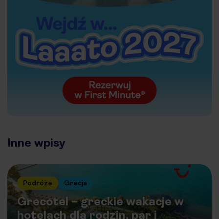
Inne wpisy
Podróże
Grecja
Grecotel – greckie wakacje w
hotelach dla rodzin, par i