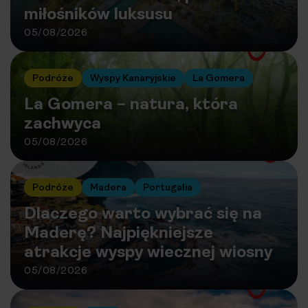
miłośników luksusu
05/08/2026
Podróże
Wyspy Kanaryjskie
La Gomera
La Gomera – natura, która
zachwyca
05/08/2026
Podróże
Madera
Portugalia
Dlaczego warto wybrać się na
Maderę? Najpiękniejsze
atrakcje wyspy wiecznej wiosny
05/08/2026