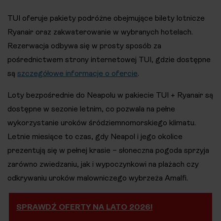
TUI oferuje pakiety podróżne obejmujące bilety lotnicze
Ryanair oraz zakwaterowanie w wybranych hotelach.
Rezerwacja odbywa się w prosty sposób za
pośrednictwem strony internetowej TUI, gdzie dostępne
są
szczegółowe informacje o ofercie
.
Loty bezpośrednie do Neapolu w pakiecie TUI + Ryanair są
dostępne w sezonie letnim, co pozwala na pełne
wykorzystanie uroków śródziemnomorskiego klimatu.
Letnie miesiące to czas, gdy Neapol i jego okolice
prezentują się w pełnej krasie – słoneczna pogoda sprzyja
zarówno zwiedzaniu, jak i wypoczynkowi na plażach czy
odkrywaniu uroków malowniczego wybrzeża Amalfi.
SPRAWDŹ OFERTY NA LATO 2026!