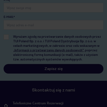
E-MAIL*
Wyrażam zgodę na przetwarzanie danych osobowych przez
TUI Poland Sp. z o.o. i TUI Poland Dystrybucja Sp. z o.o. w
celach marketingowych, w zakresie oraz celu wskazanym w
„Informacji o przetwarzaniu danych osobowych”
, poprzez
elektroniczną formę komunikacji (e-mail), także z użyciem
tzw. automatycznych systemów wywołujących.
Skontaktuj się z nami
Telefoniczne Centrum Rezerwacji