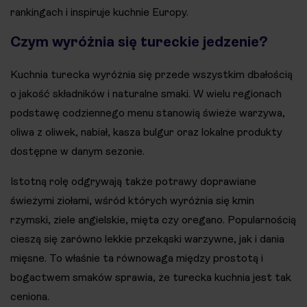
rankingach i inspiruje kuchnie Europy.
Czym wyróżnia się tureckie jedzenie?
Kuchnia turecka wyróżnia się przede wszystkim dbałością
o jakość składników i naturalne smaki. W wielu regionach
podstawę codziennego menu stanowią świeże warzywa,
oliwa z oliwek, nabiał, kasza bulgur oraz lokalne produkty
dostępne w danym sezonie.
Istotną rolę odgrywają także potrawy doprawiane
świeżymi ziołami, wśród których wyróżnia się kmin
rzymski, ziele angielskie, mięta czy oregano. Popularnością
cieszą się zarówno lekkie przekąski warzywne, jak i dania
mięsne. To właśnie ta równowaga między prostotą i
bogactwem smaków sprawia, że turecka kuchnia jest tak
ceniona.