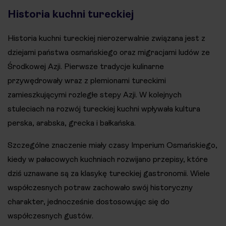
Historia kuchni tureckiej
Historia kuchni tureckiej nierozerwalnie związana jest z
dziejami państwa osmańskiego oraz migracjami ludów ze
Środkowej Azji. Pierwsze tradycje kulinarne
przywędrowały wraz z plemionami tureckimi
zamieszkującymi rozległe stepy Azji. W kolejnych
stuleciach na rozwój tureckiej kuchni wpływała kultura
perska, arabska, grecka i bałkańska.
Szczególne znaczenie miały czasy Imperium Osmańskiego,
kiedy w pałacowych kuchniach rozwijano przepisy, które
dziś uznawane są za klasykę tureckiej gastronomii. Wiele
współczesnych potraw zachowało swój historyczny
charakter, jednocześnie dostosowując się do
współczesnych gustów.