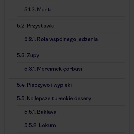
5.1.3.
Mantı
5.2.
Przystawki
5.2.1.
Rola wspólnego jedzenia
5.3.
Zupy
5.3.1.
Mercimek çorbası
5.4.
Pieczywo i wypieki
5.5.
Najlepsze tureckie desery
5.5.1.
Baklava
5.5.2.
Lokum