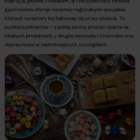
kojarzy ją głównie z kebabem, w rzeczywistości turecka
gastronomia oferuje mnóstwo regionalnych specjałów,
których receptury kształtowały się przez stulecia. To
kuchnia kontrastów – z jednej strony prosta i oparta na
lokalnych produktach, z drugiej niezwykle różnorodna oraz
dopracowana w najdrobniejszych szczegółach.