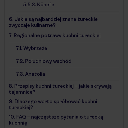
5.5.3.
Künefe
6.
Jakie są najbardziej znane tureckie
zwyczaje kulinarne?
7.
Regionalne potrawy kuchni tureckiej
7.1.
Wybrzeże
7.2.
Południowy wschód
7.3.
Anatolia
8.
Przepisy kuchni tureckiej – jakie skrywają
tajemnice?
9.
Dlaczego warto spróbować kuchni
tureckiej?
10.
FAQ – najczęstsze pytania o turecką
kuchnię