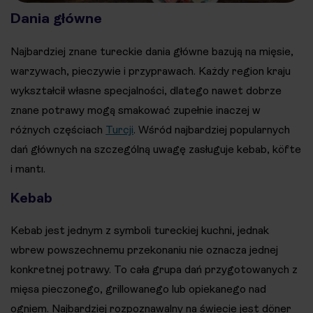
Dania główne
Najbardziej znane tureckie dania główne bazują na mięsie,
warzywach, pieczywie i przyprawach. Każdy region kraju
wykształcił własne specjalności, dlatego nawet dobrze
znane potrawy mogą smakować zupełnie inaczej w
różnych częściach
Turcji
. Wśród najbardziej popularnych
dań głównych na szczególną uwagę zasługuje kebab, köfte
i mantı.
Kebab
Kebab jest jednym z symboli tureckiej kuchni, jednak
wbrew powszechnemu przekonaniu nie oznacza jednej
konkretnej potrawy. To cała grupa dań przygotowanych z
mięsa pieczonego, grillowanego lub opiekanego nad
ogniem. Najbardziej rozpoznawalny na świecie jest döner