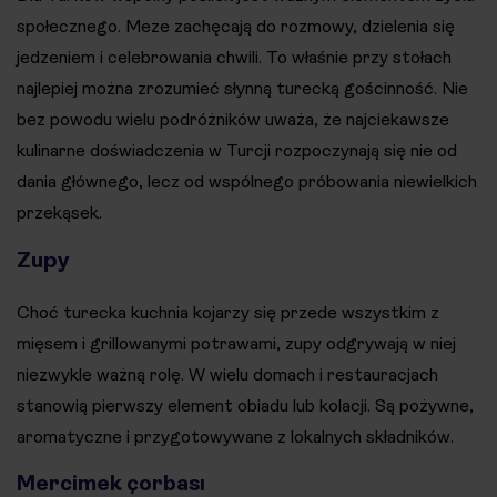
społecznego. Meze zachęcają do rozmowy, dzielenia się
jedzeniem i celebrowania chwili. To właśnie przy stołach
najlepiej można zrozumieć słynną turecką gościnność. Nie
bez powodu wielu podróżników uważa, że najciekawsze
kulinarne doświadczenia w Turcji rozpoczynają się nie od
dania głównego, lecz od wspólnego próbowania niewielkich
przekąsek.
Zupy
Choć turecka kuchnia kojarzy się przede wszystkim z
mięsem i grillowanymi potrawami, zupy odgrywają w niej
niezwykle ważną rolę. W wielu domach i restauracjach
stanowią pierwszy element obiadu lub kolacji. Są pożywne,
aromatyczne i przygotowywane z lokalnych składników.
Mercimek çorbası