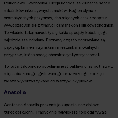
Południowo–wschodnia Turcja uchodzi za kulinarne serce
miłośników intensywnych smaków. Region słynie z
aromatycznych przypraw, dań mięsnych oraz receptur
wywodzących się z tradycji osmańskich i bliskowschodnich.
To właśnie tutaj narodziły się takie specjały kebab i jego
najróżniejsze odmiany. Potrawy często doprawiane są
papryką, kminem rzymskim i mieszankami lokalnych
przypraw, które nadają charakterystyczny aromat.
To tutaj tak bardzo popularna jest baklava oraz potrawy z
mięsa duszonego, grillowanego oraz różnego rodzaju
farsze wykorzystywane do warzyw i wypieków.
Anatolia
Centralna Anatolia prezentuje zupełnie inne oblicze
tureckiej kuchni. Tradycyjnie największą rolę odgrywają