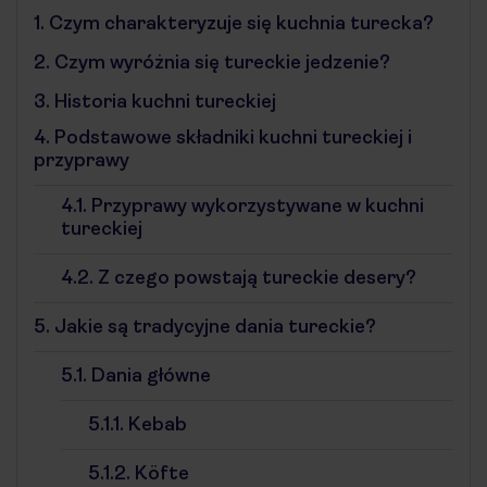
1.
Czym charakteryzuje się kuchnia turecka?
2.
Czym wyróżnia się tureckie jedzenie?
3.
Historia kuchni tureckiej
4.
Podstawowe składniki kuchni tureckiej i
przyprawy
4.1.
Przyprawy wykorzystywane w kuchni
tureckiej
4.2.
Z czego powstają tureckie desery?
5.
Jakie są tradycyjne dania tureckie?
5.1.
Dania główne
5.1.1.
Kebab
5.1.2.
Köfte