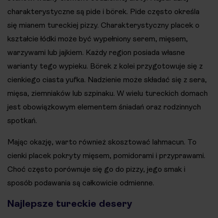
charakterystyczne są pide i börek. Pide często określa
się mianem tureckiej pizzy. Charakterystyczny placek o
kształcie łódki może być wypełniony serem, mięsem,
warzywami lub jajkiem. Każdy region posiada własne
warianty tego wypieku. Börek z kolei przygotowuje się z
cienkiego ciasta yufka. Nadzienie może składać się z sera,
mięsa, ziemniaków lub szpinaku. W wielu tureckich domach
jest obowiązkowym elementem śniadań oraz rodzinnych
spotkań.
Mając okazję, warto również skosztować lahmacun. To
cienki placek pokryty mięsem, pomidorami i przyprawami.
Choć często porównuje się go do pizzy, jego smak i
sposób podawania są całkowicie odmienne.
Najlepsze tureckie desery