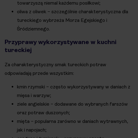
towarzyszą niemal każdemu posiłkowi;
oliwa z oliwek – szczególnie charakterystyczna dla
tureckiego wybrzeża Morza Egejskiego i
Śródziemnego.
Przyprawy wykorzystywane w kuchni
tureckiej
Za charakterystyczny smak tureckich potraw
odpowiadają przede wszystkim:
kmin rzymski – często wykorzystywany w daniach z
mięsa i warzyw;
ziele angielskie – dodawane do wybranych farszów
oraz potraw duszonych;
mięta – popularna zarówno w daniach wytrawnych,
jak i napojach;