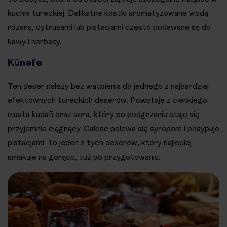
kuchni tureckiej. Delikatne kostki aromatyzowane wodą
różaną, cytrusami lub pistacjami często podawane są do
kawy i herbaty.
Künefe
Ten deser należy bez wątpienia do jednego z najbardziej
efektownych tureckich deserów. Powstaje z cienkiego
ciasta kadafi oraz sera, który po podgrzaniu staje się
przyjemnie ciągnący. Całość polewa się syropem i posypuje
pistacjami. To jeden z tych deserów, który najlepiej
smakuje na gorąco, tuż po przygotowaniu.