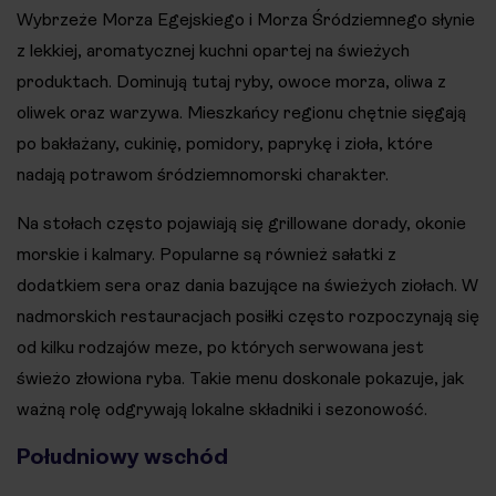
Wybrzeże Morza Egejskiego i Morza Śródziemnego słynie
z lekkiej, aromatycznej kuchni opartej na świeżych
produktach. Dominują tutaj ryby, owoce morza, oliwa z
oliwek oraz warzywa. Mieszkańcy regionu chętnie sięgają
po bakłażany, cukinię, pomidory, paprykę i zioła, które
nadają potrawom śródziemnomorski charakter.
Na stołach często pojawiają się grillowane dorady, okonie
morskie i kalmary. Popularne są również sałatki z
dodatkiem sera oraz dania bazujące na świeżych ziołach. W
nadmorskich restauracjach posiłki często rozpoczynają się
od kilku rodzajów meze, po których serwowana jest
świeżo złowiona ryba. Takie menu doskonale pokazuje, jak
ważną rolę odgrywają lokalne składniki i sezonowość.
Południowy wschód