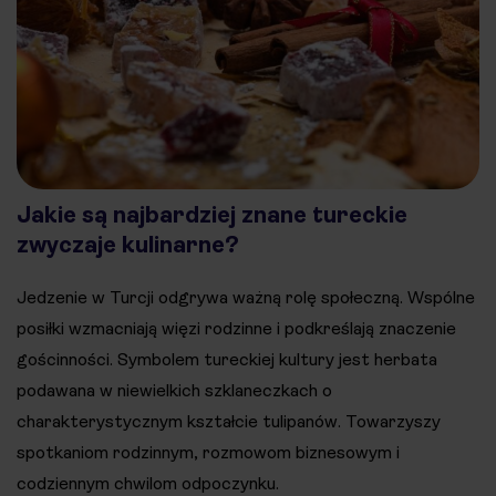
Jakie są najbardziej znane tureckie
zwyczaje kulinarne?
Jedzenie w Turcji odgrywa ważną rolę społeczną. Wspólne
posiłki wzmacniają więzi rodzinne i podkreślają znaczenie
gościnności. Symbolem tureckiej kultury jest herbata
podawana w niewielkich szklaneczkach o
charakterystycznym kształcie tulipanów. Towarzyszy
spotkaniom rodzinnym, rozmowom biznesowym i
codziennym chwilom odpoczynku.