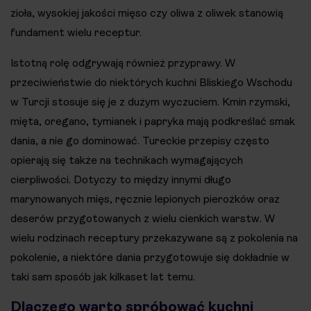
zioła, wysokiej jakości mięso czy oliwa z oliwek stanowią
fundament wielu receptur.
Istotną rolę odgrywają również przyprawy. W
przeciwieństwie do niektórych kuchni Bliskiego Wschodu
w Turcji stosuje się je z dużym wyczuciem. Kmin rzymski,
mięta, oregano, tymianek i papryka mają podkreślać smak
dania, a nie go dominować. Tureckie przepisy często
opierają się także na technikach wymagających
cierpliwości. Dotyczy to między innymi długo
marynowanych mięs, ręcznie lepionych pierożków oraz
deserów przygotowanych z wielu cienkich warstw. W
wielu rodzinach receptury przekazywane są z pokolenia na
pokolenie, a niektóre dania przygotowuje się dokładnie w
taki sam sposób jak kilkaset lat temu.
Dlaczego warto spróbować kuchni