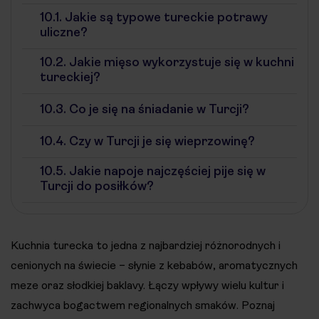
10.1.
Jakie są typowe tureckie potrawy
uliczne?
10.2.
Jakie mięso wykorzystuje się w kuchni
tureckiej?
10.3.
Co je się na śniadanie w Turcji?
10.4.
Czy w Turcji je się wieprzowinę?
10.5.
Jakie napoje najczęściej pije się w
Turcji do posiłków?
Kuchnia turecka to jedna z najbardziej różnorodnych i
cenionych na świecie – słynie z kebabów, aromatycznych
meze oraz słodkiej baklavy. Łączy wpływy wielu kultur i
zachwyca bogactwem regionalnych smaków. Poznaj