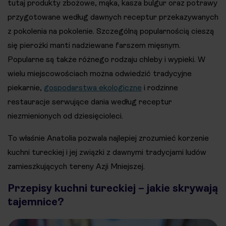
tutaj produkty zbożowe, mąka, kasza bulgur oraz potrawy
przygotowane według dawnych receptur przekazywanych
z pokolenia na pokolenie. Szczególną popularnością cieszą
się pierożki manti nadziewane farszem mięsnym.
Popularne są także różnego rodzaju chleby i wypieki. W
wielu miejscowościach można odwiedzić tradycyjne
piekarnie,
gospodarstwa ekologiczne
i rodzinne
restauracje serwujące dania według receptur
niezmienionych od dziesięcioleci.
To właśnie Anatolia pozwala najlepiej zrozumieć korzenie
kuchni tureckiej i jej związki z dawnymi tradycjami ludów
zamieszkujących tereny Azji Mniejszej.
Przepisy kuchni tureckiej – jakie skrywają
tajemnice?