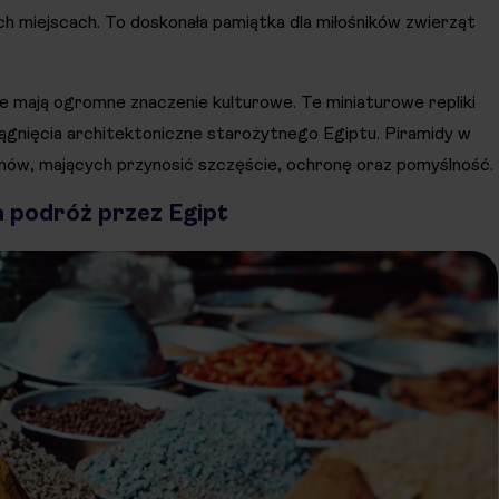
nych miejscach. To doskonała pamiątka dla miłośników zwierząt
re mają ogromne znaczenie kulturowe. Te miniaturowe repliki
iągnięcia architektoniczne starożytnego Egiptu. Piramidy w
anów, mających przynosić szczęście, ochronę oraz pomyślność.
a podróż przez Egipt