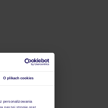
O plikach cookies
az personalizowania
na naszej stronie oraz