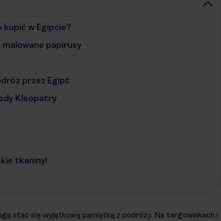
 kupić w Egipcie?
e malowane papirusy
odróż przez Egipt
rody Kleopatry
kie tkaniny!
gą stać się wyjątkową pamiątką z podróży. Na targowiskach i