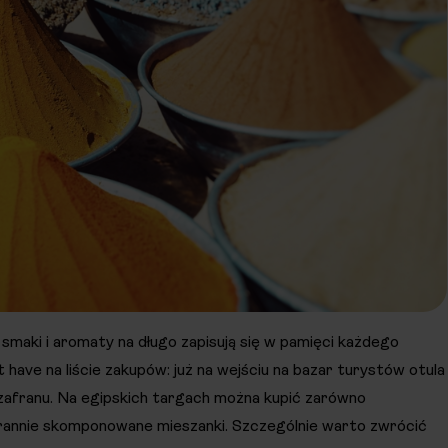
smaki i aromaty na długo zapisują się w pamięci każdego
have na liście zakupów: już na wejściu na bazar turystów otula
zafranu. Na egipskich targach można kupić zarówno
arannie skomponowane mieszanki. Szczególnie warto zwrócić