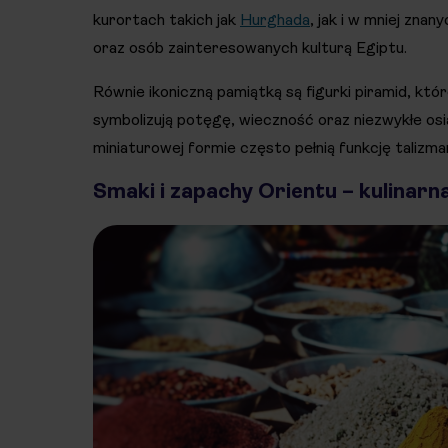
kurortach takich jak
Hurghada
, jak i w mniej zna
oraz osób zainteresowanych kulturą Egiptu.
Równie ikoniczną pamiątką są figurki piramid, któ
symbolizują potęgę, wieczność oraz niezwykłe os
miniaturowej formie często pełnią funkcję talizm
Smaki i zapachy Orientu – kulinarn