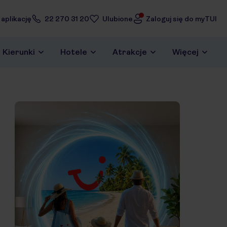
 aplikację
22 270 31 20
Ulubione
Zaloguj się do myTUI
Kierunki
Hotele
Atrakcje
Więcej