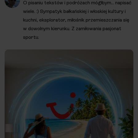
O pisaniu tekstów i podróżach mógłbym... napisać
wiele. :) Sympatyk bałkańskiej i włoskiej kultury i
kuchni, eksplorator, miłośnik przemieszczania się
w dowolnym kierunku. Z zamiłowania pasjonat
sportu.