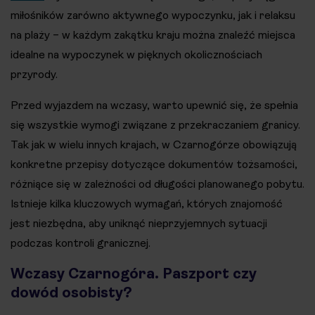
miłośników zarówno aktywnego wypoczynku, jak i relaksu
na plaży – w każdym zakątku kraju można znaleźć miejsca
idealne na wypoczynek w pięknych okolicznościach
przyrody.
Przed wyjazdem na wczasy, warto upewnić się, że spełnia
się wszystkie wymogi związane z przekraczaniem granicy.
Tak jak w wielu innych krajach, w Czarnogórze obowiązują
konkretne przepisy dotyczące dokumentów tożsamości,
różniące się w zależności od długości planowanego pobytu.
Istnieje kilka kluczowych wymagań, których znajomość
jest niezbędna, aby uniknąć nieprzyjemnych sytuacji
podczas kontroli granicznej.
Wczasy Czarnogóra. Paszport czy
dowód osobisty?