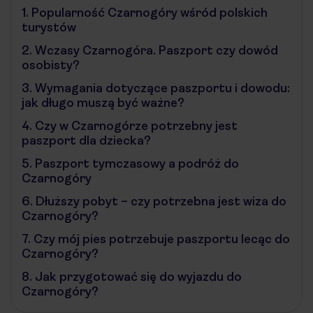
1.
Popularność Czarnogóry wśród polskich
turystów
2.
Wczasy Czarnogóra. Paszport czy dowód
osobisty?
3.
Wymagania dotyczące paszportu i dowodu:
jak długo muszą być ważne?
4.
Czy w Czarnogórze potrzebny jest
paszport dla dziecka?
5.
Paszport tymczasowy a podróż do
Czarnogóry
6.
Dłuższy pobyt – czy potrzebna jest wiza do
Czarnogóry?
7.
Czy mój pies potrzebuje paszportu lecąc do
Czarnogóry?
8.
Jak przygotować się do wyjazdu do
Czarnogóry?