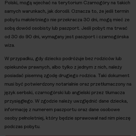
Polski, mogą wjechać na terytorium Czarnogóry na takich
samych warunkach, jak dorośli. Oznacza to, że jeśli termin
pobytu małoletniego nie przekracza 30 dni, mogą mieć ze
sobą dowód osobisty lub paszport. Jeśli pobyt ma trwać
od 30 do 90 dni, wymagany jest paszport i czarnogórska
wiza.
W przypadku, gdy dziecko podróżuje bez rodziców lub
opiekunów prawnych, albo tylko z jednym z nich, należy
posiadać pisemną zgodę drugiego rodzica. Taki dokument
musi być potwierdzony notarialnie oraz przetłumaczony na
język serbski, czarnogórski lub angielski przez tłumacza
przysięgłego. W zgodzie należy uwzględnić dane dziecka,
informację z numerem paszportu oraz dane osobowe
osoby pełnoletniej, który będzie sprawował nad nim pieczę
podczas pobytu​.