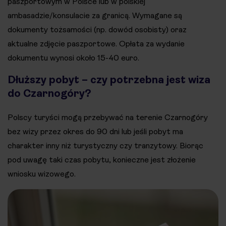
paszportowym w Polsce lub w polskiej
ambasadzie/konsulacie za granicą. Wymagane są
dokumenty tożsamości (np. dowód osobisty) oraz
aktualne zdjęcie paszportowe. Opłata za wydanie
dokumentu wynosi około 15-40 euro.
Dłuższy pobyt – czy potrzebna jest wiza
do Czarnogóry?
Polscy turyści mogą przebywać na terenie Czarnogóry
bez wizy przez okres do 90 dni lub jeśli pobyt ma
charakter inny niż turystyczny czy tranzytowy. Biorąc
pod uwagę taki czas pobytu, konieczne jest złożenie
wniosku wizowego.