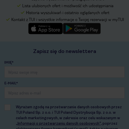
Lista ulubionych ofert i możliwość ich udostępniania
Historia wyszukiwań i ostatnio oglądanych ofert
Kontakt z TUI i wszystkie informacje o Twojej rezerwacji w myTUI
Zapisz się do newslettera
IMIĘ*
E-MAIL*
Wyrażam zgodę na przetwarzanie danych osobowych przez
TUI Poland Sp. z o.o. i TUI Poland Dystrybucja Sp. z o.o. w
celach marketingowych, w zakresie oraz celu wskazanym w
„Informacji o przetwarzaniu danych osobowych”
, poprzez
elektroniczną formę komunikacji (e-mail), także z użyciem