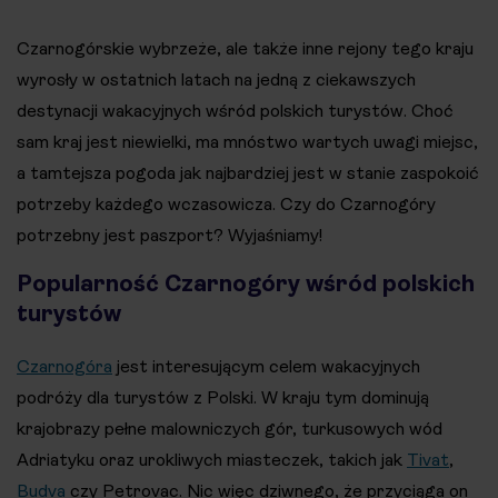
Czarnogórskie wybrzeże, ale także inne rejony tego kraju
wyrosły w ostatnich latach na jedną z ciekawszych
destynacji wakacyjnych wśród polskich turystów. Choć
sam kraj jest niewielki, ma mnóstwo wartych uwagi miejsc,
a tamtejsza pogoda jak najbardziej jest w stanie zaspokoić
potrzeby każdego wczasowicza. Czy do Czarnogóry
potrzebny jest paszport? Wyjaśniamy!
Popularność Czarnogóry wśród polskich
turystów
Czarnogóra
jest interesującym celem wakacyjnych
podróży dla turystów z Polski. W kraju tym dominują
krajobrazy pełne malowniczych gór, turkusowych wód
Adriatyku oraz urokliwych miasteczek, takich jak
Tivat
,
Budva
czy Petrovac. Nic więc dziwnego, że przyciąga on