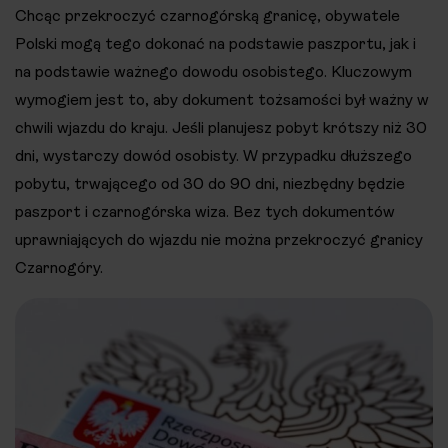
Chcąc przekroczyć czarnogórską granicę, obywatele
Polski mogą tego dokonać na podstawie paszportu, jak i
na podstawie ważnego dowodu osobistego. Kluczowym
wymogiem jest to, aby dokument tożsamości był ważny w
chwili wjazdu do kraju. Jeśli planujesz pobyt krótszy niż 30
dni, wystarczy dowód osobisty. W przypadku dłuższego
pobytu, trwającego od 30 do 90 dni, niezbędny będzie
paszport i czarnogórska wiza. Bez tych dokumentów
uprawniających do wjazdu nie można przekroczyć granicy
Czarnogóry.