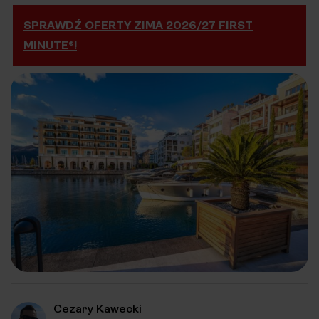
SPRAWDŹ OFERTY ZIMA 2026/27 FIRST
MINUTE®!
Cezary Kawecki