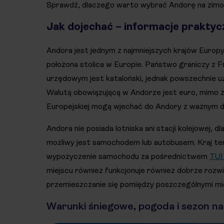
Sprawdź, dlaczego warto wybrać Andorę na zimo
Jak dojechać – informacje praktyc
Andora jest jednym z najmniejszych krajów Europy. J
położona stolica w Europie. Państwo graniczy z Fr
urzędowym jest kataloński, jednak powszechnie uż
Walutą obowiązującą w Andorze jest euro, mimo że
Europejskiej mogą wjechać do Andory z ważnym 
Andora nie posiada lotniska ani stacji kolejowej, 
możliwy jest samochodem lub autobusem. Kraj t
wypożyczenie samochodu za pośrednictwem
TUI
miejscu również funkcjonuje również dobrze rozw
przemieszczanie się pomiędzy poszczególnymi mi
Warunki śniegowe, pogoda i sezon na