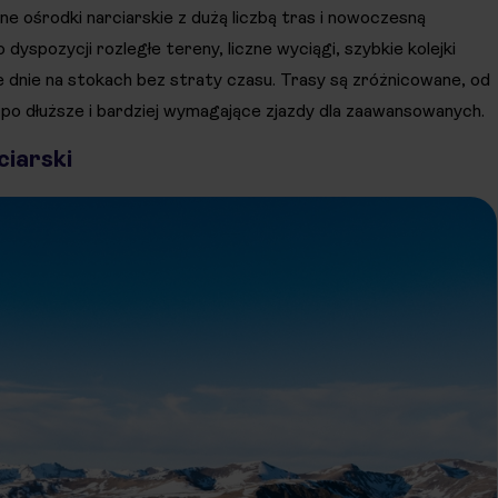
 ośrodki narciarskie z dużą liczbą tras i nowoczesną
dyspozycji rozległe tereny, liczne wyciągi, szybkie kolejki
e dnie na stokach bez straty czasu. Trasy są zróżnicowane, od
po dłuższe i bardziej wymagające zjazdy dla zaawansowanych.
ciarski