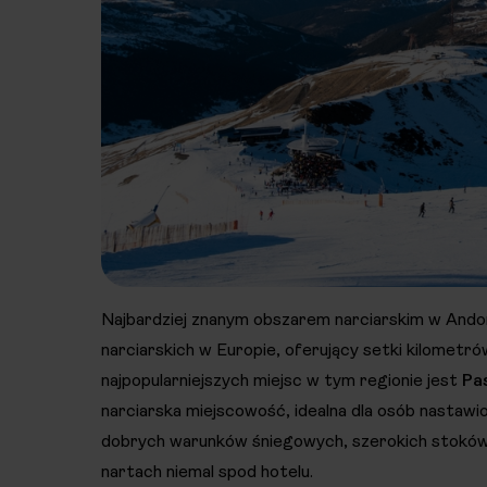
Najbardziej znanym obszarem narciarskim w Ando
narciarskich w Europie, oferujący setki kilometr
najpopularniejszych miejsc w tym regionie jest
Pa
narciarska miejscowość, idealna dla osób nastawio
dobrych warunków śniegowych, szerokich stoków 
nartach niemal spod hotelu.