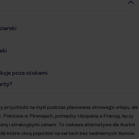
ciarski
ski
rakcje poza stokami
arty?
y przychodzi na myśl podczas planowania zimowego urlopu, ale
. Położona w Pirenejach, pomiędzy Hiszpanią a Francją, łączy
erą i atrakcyjnymi cenami. To ciekawa alternatywa dla Austrii
ób które chcą pojeździć na nartach bez nadmiernych tłumów.