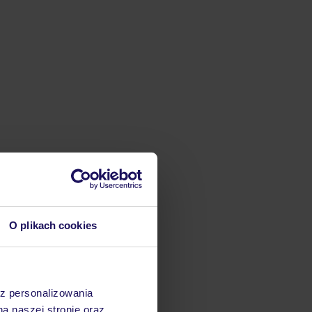
O plikach cookies
az personalizowania
na naszej stronie oraz