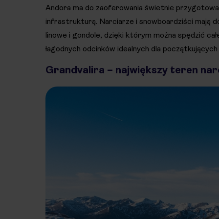
Andora ma do zaoferowania świetnie przygotowane
infrastrukturą. Narciarze i snowboardziści mają do 
linowe i gondole, dzięki którym można spędzić cał
łagodnych odcinków idealnych dla początkujących 
Grandvalira – największy teren nar