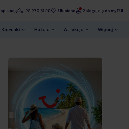
 aplikację
22 270 31 20
Ulubione
Zaloguj się do myTUI
Kierunki
Hotele
Atrakcje
Więcej