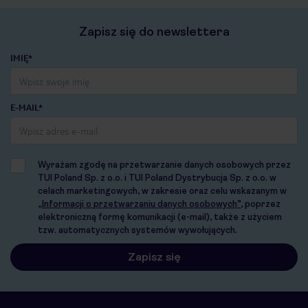
Zapisz się do newslettera
IMIĘ*
E-MAIL*
Wyrażam zgodę na przetwarzanie danych osobowych przez
TUI Poland Sp. z o.o. i TUI Poland Dystrybucja Sp. z o.o. w
celach marketingowych, w zakresie oraz celu wskazanym w
„Informacji o przetwarzaniu danych osobowych”
, poprzez
elektroniczną formę komunikacji (e-mail), także z użyciem
tzw. automatycznych systemów wywołujących.