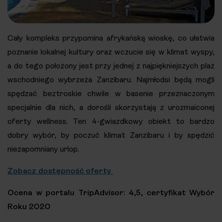
Cały kompleks przypomina afrykańską wioskę, co ułatwia
poznanie lokalnej kultury oraz wczucie się w klimat wyspy,
a do tego położony jest przy jednej z najpiękniejszych plaż
wschodniego wybrzeża Zanzibaru. Najmłodsi będą mogli
spędzać beztroskie chwile w basenie przeznaczonym
specjalnie dla nich, a dorośli skorzystają z urozmaiconej
oferty wellness. Ten 4-gwiazdkowy obiekt to bardzo
dobry wybór, by poczuć klimat Zanzibaru i by spędzić
niezapomniany urlop.
Zobacz dostępność oferty
Ocena w portalu TripAdvisor: 4,5, certyfikat Wybór
Roku 2020