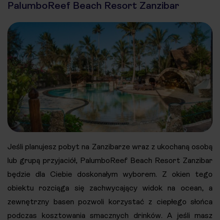
PalumboReef Beach Resort Zanzibar
Jeśli planujesz pobyt na Zanzibarze wraz z ukochaną osobą
lub grupą przyjaciół, PalumboReef Beach Resort Zanzibar
będzie dla Ciebie doskonałym wyborem. Z okien tego
obiektu rozciąga się zachwycający widok na ocean, a
zewnętrzny basen pozwoli korzystać z ciepłego słońca
podczas kosztowania smacznych drinków. A jeśli masz