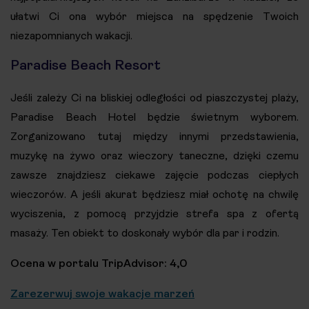
ułatwi Ci ona wybór miejsca na spędzenie Twoich
niezapomnianych wakacji.
Paradise Beach Resort
Jeśli zależy Ci na bliskiej odległości od piaszczystej plaży,
Paradise Beach Hotel będzie świetnym wyborem.
Zorganizowano tutaj między innymi przedstawienia,
muzykę na żywo oraz wieczory taneczne, dzięki czemu
zawsze znajdziesz ciekawe zajęcie podczas ciepłych
wieczorów. A jeśli akurat będziesz miał ochotę na chwilę
wyciszenia, z pomocą przyjdzie strefa spa z ofertą
masaży. Ten obiekt to doskonały wybór dla par i rodzin.
Ocena w portalu TripAdvisor: 4,0
Zarezerwuj swoje wakacje marzeń