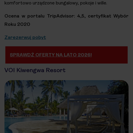
komfortowo urządzone bungalowy, pokoje i wille.
Ocena w portalu TripAdvisor: 4,5, certyfikat Wybór
Roku 2020
Zarezerwuj pobyt
SPRAWDŹ OFERTY NA LATO 2026!
VOI Kiwengwa Resort