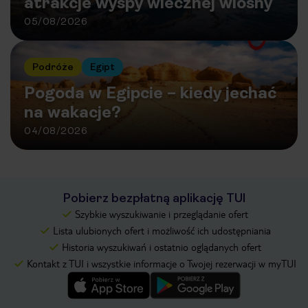
atrakcje wyspy wiecznej wiosny
05/08/2026
Podróże
Egipt
Pogoda w Egipcie – kiedy jechać
na wakacje?
04/08/2026
Pobierz bezpłatną aplikację TUI
Szybkie wyszukiwanie i przeglądanie ofert
Lista ulubionych ofert i możliwość ich udostępniania
Historia wyszukiwań i ostatnio oglądanych ofert
Kontakt z TUI i wszystkie informacje o Twojej rezerwacji w myTUI