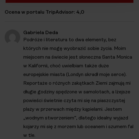
Ocena w portalu TripAdvisor: 4,0
Gabriela Deda
Podróże i literatura to dwa elementy, bez
których nie mogę wyobrazić sobie życia. Moim
miejscem na świecie jest słoneczna Santa Monica
w Kalifornii, choć uwielbiam także duże
europejskie miasta (Londyn skradł moje serce).
Reportaże o różnych zakątkach Ziemi zajmują mi
długie godziny spędzone w samolotach, a lżejsze
powieści świetnie czyta mi się na piaszczystej
plaży w przerwach między kąpielami. Jestem
„wodnym stworzeniem”, dlatego idealny wyjazd
kojarzy mi się z morzem lub oceanem i szumem fal
w tle.