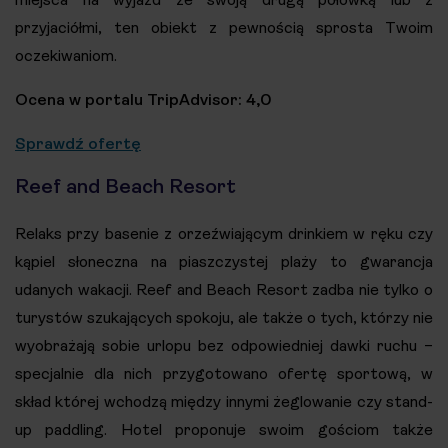
przyjaciółmi, ten obiekt z pewnością sprosta Twoim
oczekiwaniom.
Ocena w portalu TripAdvisor: 4,0
Sprawdź ofertę
Reef and Beach Resort
Relaks przy basenie z orzeźwiającym drinkiem w ręku czy
kąpiel słoneczna na piaszczystej plaży to gwarancja
udanych wakacji. Reef and Beach Resort zadba nie tylko o
turystów szukających spokoju, ale także o tych, którzy nie
wyobrażają sobie urlopu bez odpowiedniej dawki ruchu –
specjalnie dla nich przygotowano ofertę sportową, w
skład której wchodzą między innymi żeglowanie czy stand-
up paddling. Hotel proponuje swoim gościom także