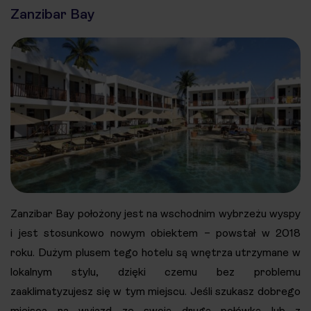
Zanzibar Bay
Zanzibar Bay położony jest na wschodnim wybrzeżu wyspy
i jest stosunkowo nowym obiektem – powstał w 2018
roku. Dużym plusem tego hotelu są wnętrza utrzymane w
lokalnym stylu, dzięki czemu bez problemu
zaaklimatyzujesz się w tym miejscu. Jeśli szukasz dobrego
miejsca na wyjazd ze swoją drugą połówką lub z