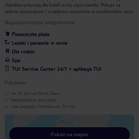
charakterystyczną dla hoteli w tej części świata. Pokoje są
dobrze wyposażone i urządzone oczywiście w zanzibarskim stylu.
Najpopularniejsze udogodnienia:
Piaszczysta plaża
Leżaki i parasole w cenie
Dla rodzin
Spa
TUI Service Center 24/7 + aplikacja TUI
Położenie:
ok. 45 km od Stone Town
bezpośrednio przy plaży
czas dojazdu z lotniska ok. 50 min
Pokaż na mapie