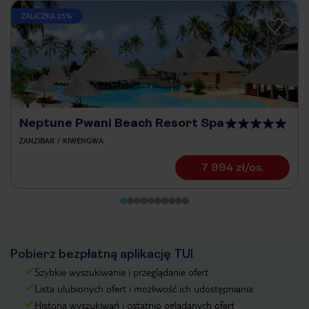
ZALICZKA 25%
Neptune Pwani Beach Resort Spa
ZANZIBAR
KIWENGWA
7 994 zł/os.
Pobierz bezpłatną aplikację TUI
Szybkie wyszukiwanie i przeglądanie ofert
Lista ulubionych ofert i możliwość ich udostępniania
Historia wyszukiwań i ostatnio oglądanych ofert