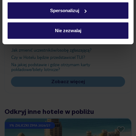
w
polityce plików cookies
oraz
polityce prywatności
.
Spersonalizuj
Ważne informacje
Nie zezwalaj
Często zadawane pytania
Jak zmienić uczestników/osobę zgłaszającą?
Czy w Hotelu będzie przedstawiciel TUI?
Na jakiej podstawie i gdzie otrzymam karty
pokładowe/bilety lotnicze?
Zobacz więcej
Odkryj inne hotele w pobliżu
5% ZALICZKI ZIMA 2026/27