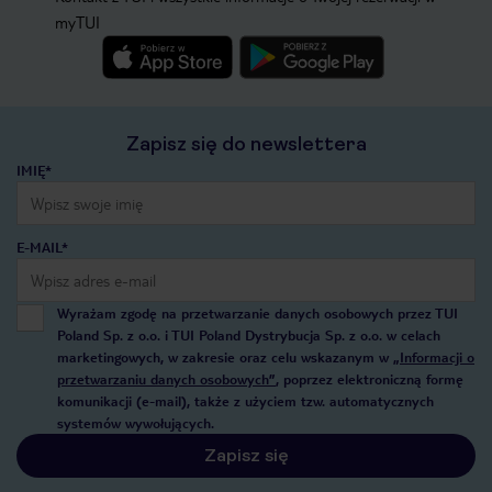
myTUI
Zapisz się do newslettera
IMIĘ*
E-MAIL*
Wyrażam zgodę na przetwarzanie danych osobowych przez TUI
Poland Sp. z o.o. i TUI Poland Dystrybucja Sp. z o.o. w celach
marketingowych, w zakresie oraz celu wskazanym w
„Informacji o
przetwarzaniu danych osobowych”
, poprzez elektroniczną formę
komunikacji (e-mail), także z użyciem tzw. automatycznych
systemów wywołujących.
Zapisz się