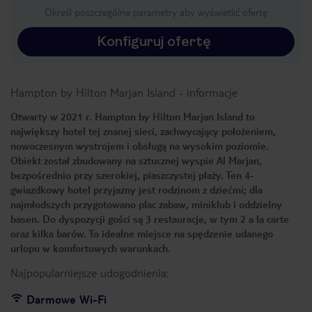
Określ poszczególne parametry aby wyświetlić ofertę
Konfiguruj ofertę
Hampton by Hilton Marjan Island
-
informacje
Otwarty w 2021 r. Hampton by Hilton Marjan Island to
największy hotel tej znanej sieci, zachwycający położeniem,
nowoczesnym wystrojem i obsługą na wysokim poziomie.
Obiekt został zbudowany na sztucznej wyspie Al Marjan,
bezpośrednio przy szerokiej, piaszczystej plaży. Ten 4-
gwiazdkowy hotel przyjazny jest rodzinom z dziećmi; dla
najmłodszych przygotowano plac zabaw, miniklub i oddzielny
basen. Do dyspozycji gości są 3 restauracje, w tym 2 a la carte
oraz kilka barów. To idealne miejsce na spędzenie udanego
urlopu w komfortowych warunkach.
Najpopularniejsze udogodnienia:
Darmowe Wi-Fi