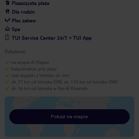
Piaszczysta plaża
Dla rodzin
Plac zabaw
Spa
TUI Service Center 24/7 + TUI App
Położenie:
na wyspie Al Majran
bezpośrednio przy plaży
czas dojazdu z lotniska ok. min
ok. 77 km od lotniska DXB, ok. 130 km od lotniska DWC
ok. 36 km od lotniska w Ras Al Khaimah
Pokaż na mapie