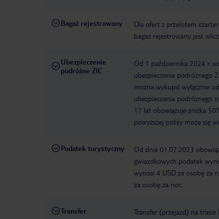
Bagaż rejestrowany
Dla ofert z przelotem czart
bagaż rejestrowany jest wli
Ubezpieczenie
Od 1 października 2024 r. 
podróżne ZIC
ubezpieczenie podróżnego Za
można wykupić wyłącznie od f
ubezpieczenia podróżnego ni
17 lat obowiązuje zniżka 50%
powyższej polisy może się w
Podatek turystyczny
Od dnia 01.07.2023 obowiązu
gwiazdkowych podatek wynos
wynosi 4 USD za osobę za n
za osobę za noc.
Transfer
Transfer (przejazd) na trasi