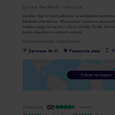
Zanzibar Bay Resort
-
informacje
Zanzibar Bay to hotel położony na wschodnim wybrzeżu
lokalnym charakterze. Wypoczywać można na piaszczyste
relaksu mogą skorzystać z oferty masaży. Osoby aktywne
będzie dopełnienie udanych wakacji.
Najpopularniejsze udogodnienia:
Darmowe Wi-Fi
Piaszczysta plaża
T
Pokaż na mapie
Znakomity
(503 opinie)