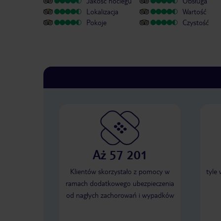
Jakość noclegu
Obsługa
Lokalizacja
Wartość
Pokoje
Czystość
Aż 57 201
Klientów skorzystało z pomocy w
tyle
ramach dodatkowego ubezpieczenia
od nagłych zachorowań i wypadków