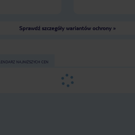
Sprawdź szczegóły wariantów ochrony
»
LENDARZ NAJNIŻSZYCH CEN