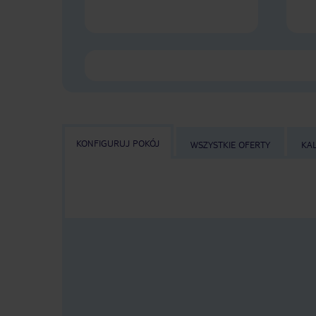
KONFIGURUJ POKÓJ
WSZYSTKIE OFERTY
KA