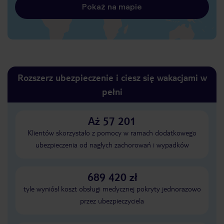
Pokaż na mapie
Rozszerz ubezpieczenie i ciesz się wakacjami w
pełni
Aż 57 201
Klientów skorzystało z pomocy w ramach dodatkowego
ubezpieczenia od nagłych zachorowań i wypadków
689 420 zł
tyle wyniósł koszt obsługi medycznej pokryty jednorazowo
przez ubezpieczyciela