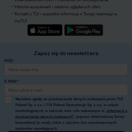
Historia wyszukiwań i ostatnio oglądanych ofert
Kontakt z TUI i wszystkie informacje o Twojej rezerwacji w
myTUI
Zapisz się do newslettera
IMIĘ*
E-MAIL*
Wyrażam zgodę na przetwarzanie danych osobowych przez TUI
Poland Sp. z o.o. i TUI Poland Dystrybucja Sp. z o.o. w celach
marketingowych, w zakresie oraz celu wskazanym w
„Informacji o
przetwarzaniu danych osobowych”
, poprzez elektroniczną formę
komunikacji (e-mail), także z użyciem tzw. automatycznych
systemów wywołujących.