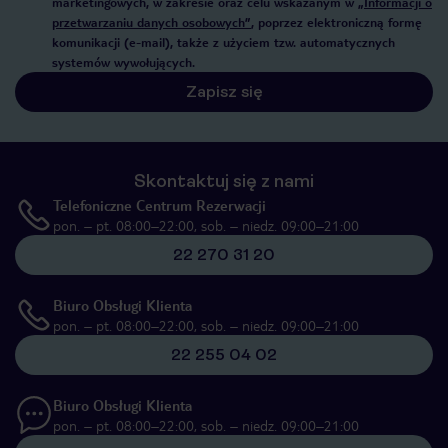
marketingowych, w zakresie oraz celu wskazanym w
„Informacji o
przetwarzaniu danych osobowych”
, poprzez elektroniczną formę
komunikacji (e-mail), także z użyciem tzw. automatycznych
systemów wywołujących.
Zapisz się
Skontaktuj się z nami
Telefoniczne Centrum Rezerwacji
pon. – pt. 08:00–22:00, sob. – niedz. 09:00–21:00
22 270 31 20
Biuro Obsługi Klienta
pon. – pt. 08:00–22:00, sob. – niedz. 09:00–21:00
22 255 04 02
Biuro Obsługi Klienta
pon. – pt. 08:00–22:00, sob. – niedz. 09:00–21:00