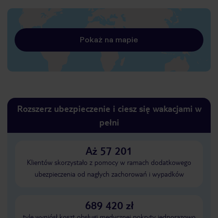
Pokaż na mapie
Rozszerz ubezpieczenie i ciesz się wakacjami w
pełni
Aż 57 201
Klientów skorzystało z pomocy w ramach dodatkowego
ubezpieczenia od nagłych zachorowań i wypadków
689 420 zł
tyle wyniósł koszt obsługi medycznej pokryty jednorazowo