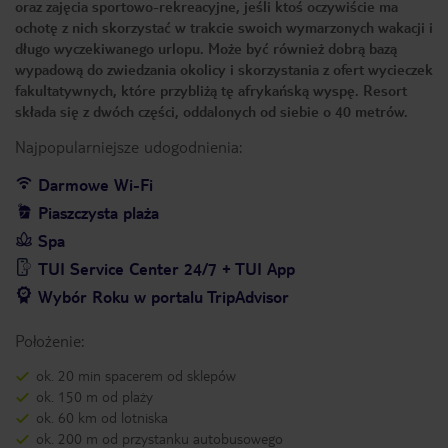
oraz zajęcia sportowo-rekreacyjne, jeśli ktoś oczywiście ma
ochotę z nich skorzystać w trakcie swoich wymarzonych wakacji i
długo wyczekiwanego urlopu. Może być również dobrą bazą
wypadową do zwiedzania okolicy i skorzystania z ofert wycieczek
fakultatywnych, które przybliżą tę afrykańską wyspę. Resort
składa się z dwóch części, oddalonych od siebie o 40 metrów.
Najpopularniejsze udogodnienia:
Darmowe Wi-Fi
Piaszczysta plaża
Spa
TUI Service Center 24/7 + TUI App
Wybór Roku w portalu TripAdvisor
Położenie:
ok. 20 min spacerem od sklepów
ok. 150 m od plaży
ok. 60 km od lotniska
ok. 200 m od przystanku autobusowego