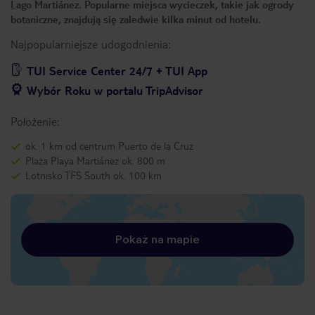
Lago Martiánez. Popularne miejsca wycieczek, takie jak ogrody
botaniczne, znajdują się zaledwie kilka minut od hotelu.
Najpopularniejsze udogodnienia:
TUI Service Center 24/7 + TUI App
Wybór Roku w portalu TripAdvisor
Położenie:
ok. 1 km od centrum Puerto de la Cruz
Plaża Playa Martiánez ok. 800 m
Lotnisko TFS South ok. 100 km
Pokaż na mapie