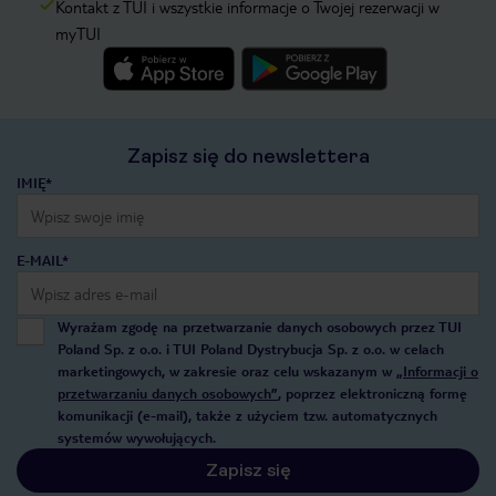
Kontakt z TUI i wszystkie informacje o Twojej rezerwacji w
myTUI
Zapisz się do newslettera
IMIĘ*
E-MAIL*
Wyrażam zgodę na przetwarzanie danych osobowych przez TUI
Poland Sp. z o.o. i TUI Poland Dystrybucja Sp. z o.o. w celach
marketingowych, w zakresie oraz celu wskazanym w
„Informacji o
przetwarzaniu danych osobowych”
, poprzez elektroniczną formę
komunikacji (e-mail), także z użyciem tzw. automatycznych
systemów wywołujących.
Zapisz się