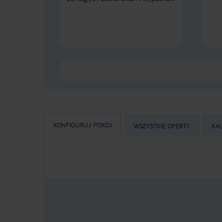
KONFIGURUJ POKÓJ
WSZYSTKIE OFERTY
KA