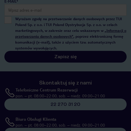
E-MAIL*
Wyrażam zgodę na przetwarzanie danych osobowych przez TUI
Poland Sp. z o.o. i TUI Poland Dystrybucja Sp. z o.o. w celach
marketingowych, w zakresie oraz celu wskazanym w
„Informacji o
przetwarzaniu danych osobowych”
, poprzez elektroniczną formę
komunikacji (e-mail), także z użyciem tzw. automatycznych
systemów wywołujących.
Zapisz się
Skontaktuj się z nami
Telefoniczne Centrum Rezerwacji
pon. – pt. 08:00–22:00, sob. – niedz. 09:00–21:00
22 270 31 20
Biuro Obsługi Klienta
pon. – pt. 08:00–22:00, sob. – niedz. 09:00–21:00