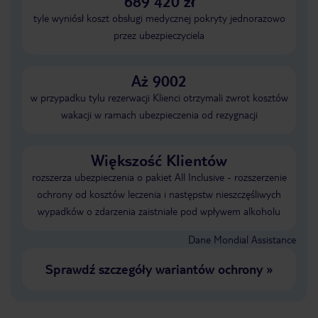
689 420 zł
tyle wyniósł koszt obsługi medycznej pokryty jednorazowo
przez ubezpieczyciela
Aż 9002
w przypadku tylu rezerwacji Klienci otrzymali zwrot kosztów
wakacji w ramach ubezpieczenia od rezygnacji
Większość Klientów
rozszerza ubezpieczenia o pakiet All Inclusive - rozszerzenie
ochrony od kosztów leczenia i następstw nieszczęśliwych
wypadków o zdarzenia zaistniałe pod wpływem alkoholu
Dane Mondial Assistance
Sprawdź szczegóły wariantów ochrony
»