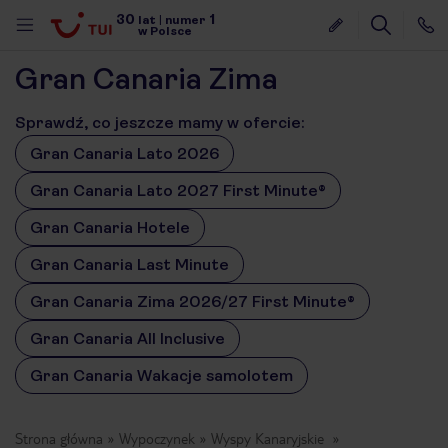
30
1
lat
|
numer
w Polsce
Gran Canaria Zima
Sprawdź, co jeszcze mamy w ofercie:
Gran Canaria Lato 2026
Gran Canaria Lato 2027 First Minute®
Gran Canaria Hotele
Gran Canaria Last Minute
Gran Canaria Zima 2026/27 First Minute®
Gran Canaria All Inclusive
Gran Canaria Wakacje samolotem
nute
Strona główna
Wypoczynek
Wyspy Kanaryjskie