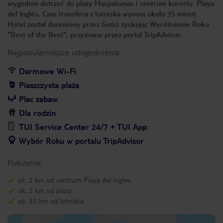
wygodnie dotrzeć do plaży Maspalomas i centrum kurortu Playa
del Inglés. Czas transferu z lotniska wynosi około 35 minut.
Hotel został doceniony przez Gości zyskując Wyróżnienie Roku
"Best of the Best", przyznane przez portal TripAdvisor.
Najpopularniejsze udogodnienia:
Darmowe Wi-Fi
Piaszczysta plaża
Plac zabaw
Dla rodzin
TUI Service Center 24/7 + TUI App
Wybór Roku w portalu TripAdvisor
Położenie:
ok. 2 km od centrum Playa del Ingles
ok. 2 km od plaży
ok. 30 km od lotniska