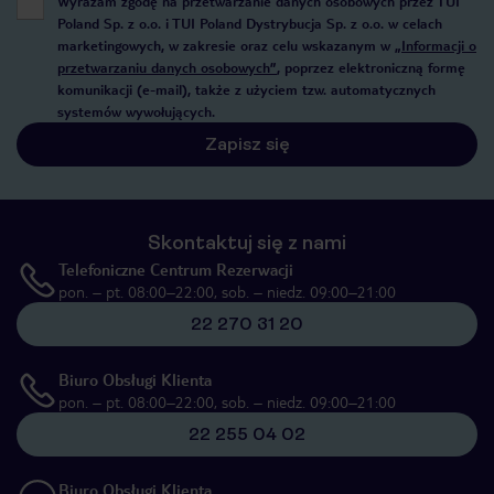
Wyrażam zgodę na przetwarzanie danych osobowych przez TUI
Poland Sp. z o.o. i TUI Poland Dystrybucja Sp. z o.o. w celach
marketingowych, w zakresie oraz celu wskazanym w
„Informacji o
przetwarzaniu danych osobowych”
, poprzez elektroniczną formę
komunikacji (e-mail), także z użyciem tzw. automatycznych
systemów wywołujących.
Zapisz się
Skontaktuj się z nami
Telefoniczne Centrum Rezerwacji
pon. – pt. 08:00–22:00, sob. – niedz. 09:00–21:00
22 270 31 20
Biuro Obsługi Klienta
pon. – pt. 08:00–22:00, sob. – niedz. 09:00–21:00
22 255 04 02
Biuro Obsługi Klienta