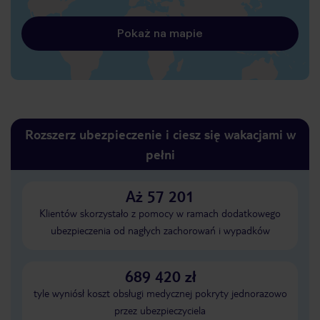
Pokaż na mapie
Rozszerz ubezpieczenie i ciesz się wakacjami w
pełni
Aż 57 201
Klientów skorzystało z pomocy w ramach dodatkowego
ubezpieczenia od nagłych zachorowań i wypadków
689 420 zł
tyle wyniósł koszt obsługi medycznej pokryty jednorazowo
przez ubezpieczyciela