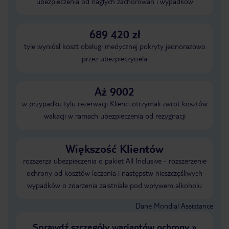
ubezpieczenia od nagłych zachorowań i wypadków
689 420 zł
tyle wyniósł koszt obsługi medycznej pokryty jednorazowo
przez ubezpieczyciela
Aż 9002
w przypadku tylu rezerwacji Klienci otrzymali zwrot kosztów
wakacji w ramach ubezpieczenia od rezygnacji
Większość Klientów
rozszerza ubezpieczenia o pakiet All Inclusive - rozszerzenie
ochrony od kosztów leczenia i następstw nieszczęśliwych
wypadków o zdarzenia zaistniałe pod wpływem alkoholu
Dane Mondial Assistance
Sprawdź szczegóły wariantów ochrony
»