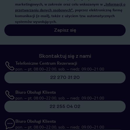
marketingowych, w zakresie oraz celu wskazanym w
„Informacji o
przetwarzaniu danych osobowych”
, poprzez elektroniczną formę
komunikacji (e-mail), także z użyciem tzw. automatycznych
systemów wywołujących.
Zapisz się
Skontaktuj się z nami
Telefoniczne Centrum Rezerwacji
pon. – pt. 08:00–22:00, sob. – niedz. 09:00–21:00
22 270 31 20
Biuro Obsługi Klienta
pon. – pt. 08:00–22:00, sob. – niedz. 09:00–21:00
22 255 04 02
Biuro Obsługi Klienta
pon. – pt. 08:00–22:00, sob. – niedz. 09:00–21:00