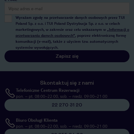
Wyrażam zgodę na przetwarzanie danych osobowych przez TUI
Poland Sp. z o.o. i TUI Poland Dystrybucja Sp. z o.o. w celach
marketingowych, w zakresie oraz celu wskazanym w
„Informacji o
przetwarzaniu danych osobowych”
, poprzez elektroniczną formę
komunikacji (e-mail), także z użyciem tzw. automatycznych
systemów wywołujących.
Zapisz się
Skontaktuj się z nami
Telefoniczne Centrum Rezerwacji
pon. – pt. 08:00–22:00, sob. – niedz. 09:00–21:00
22 270 31 20
Biuro Obsługi Klienta
pon. – pt. 08:00–22:00, sob. – niedz. 09:00–21:00