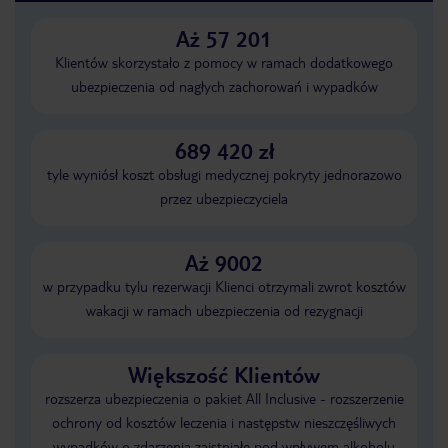
Aż 57 201
Klientów skorzystało z pomocy w ramach dodatkowego
ubezpieczenia od nagłych zachorowań i wypadków
689 420 zł
tyle wyniósł koszt obsługi medycznej pokryty jednorazowo
przez ubezpieczyciela
Aż 9002
w przypadku tylu rezerwacji Klienci otrzymali zwrot kosztów
wakacji w ramach ubezpieczenia od rezygnacji
Większość Klientów
rozszerza ubezpieczenia o pakiet All Inclusive - rozszerzenie
ochrony od kosztów leczenia i następstw nieszczęśliwych
wypadków o zdarzenia zaistniałe pod wpływem alkoholu