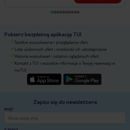
Pobierz bezpłatną aplikację TUI
Szybkie wyszukiwanie i przeglądanie ofert
Lista ulubionych ofert i możliwość ich udostępniania
Historia wyszukiwań i ostatnio oglądanych ofert
Kontakt z TUI i wszystkie informacje o Twojej rezerwacji w
myTUI
Zapisz się do newslettera
IMIĘ*
E-MAIL*