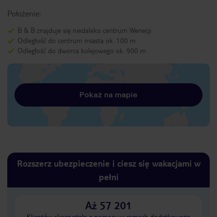
Położenie:
B & B znajduje się niedaleko centrum Wenecji.
Odległość do centrum miasta ok. 100 m
Odległość do dworca kolejowego ok. 900 m
Pokaż na mapie
Rozszerz ubezpieczenie i ciesz się wakacjami w
pełni
Aż 57 201
Klientów skorzystało z pomocy w ramach dodatkowego