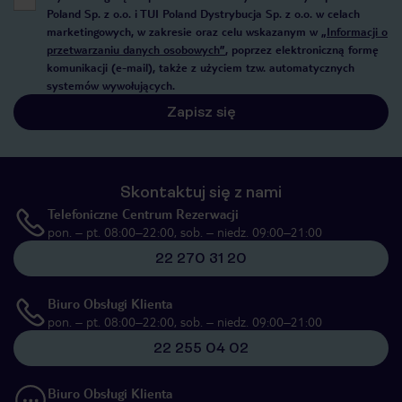
Poland Sp. z o.o. i TUI Poland Dystrybucja Sp. z o.o. w celach
marketingowych, w zakresie oraz celu wskazanym w
„Informacji o
przetwarzaniu danych osobowych”
, poprzez elektroniczną formę
komunikacji (e-mail), także z użyciem tzw. automatycznych
systemów wywołujących.
Zapisz się
Skontaktuj się z nami
Telefoniczne Centrum Rezerwacji
pon. – pt. 08:00–22:00, sob. – niedz. 09:00–21:00
22 270 31 20
Biuro Obsługi Klienta
pon. – pt. 08:00–22:00, sob. – niedz. 09:00–21:00
22 255 04 02
Biuro Obsługi Klienta