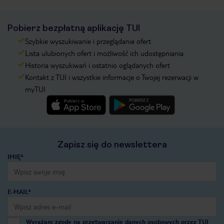
Pobierz bezpłatną aplikację TUI
Szybkie wyszukiwanie i przeglądanie ofert
Lista ulubionych ofert i możliwość ich udostępniania
Historia wyszukiwań i ostatnio oglądanych ofert
Kontakt z TUI i wszystkie informacje o Twojej rezerwacji w
myTUI
Zapisz się do newslettera
IMIĘ*
E-MAIL*
Wyrażam zgodę na przetwarzanie danych osobowych przez TUI