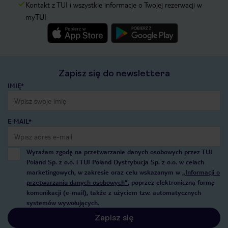
Kontakt z TUI i wszystkie informacje o Twojej rezerwacji w
myTUI
Zapisz się do newslettera
IMIĘ*
E-MAIL*
Wyrażam zgodę na przetwarzanie danych osobowych przez TUI
Poland Sp. z o.o. i TUI Poland Dystrybucja Sp. z o.o. w celach
marketingowych, w zakresie oraz celu wskazanym w
„Informacji o
przetwarzaniu danych osobowych”
, poprzez elektroniczną formę
komunikacji (e-mail), także z użyciem tzw. automatycznych
systemów wywołujących.
Zapisz się