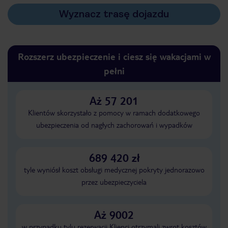
Wyznacz trasę dojazdu
Rozszerz ubezpieczenie i ciesz się wakacjami w
pełni
Aż 57 201
Klientów skorzystało z pomocy w ramach dodatkowego
ubezpieczenia od nagłych zachorowań i wypadków
689 420 zł
tyle wyniósł koszt obsługi medycznej pokryty jednorazowo
przez ubezpieczyciela
Aż 9002
w przypadku tylu rezerwacji Klienci otrzymali zwrot kosztów