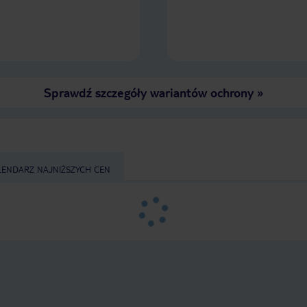
Sprawdź szczegóły wariantów ochrony
»
LENDARZ NAJNIŻSZYCH CEN