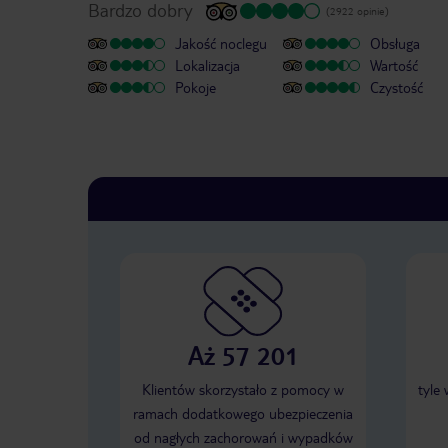
Bardzo dobry
(2922 opinie)
Jakość noclegu
Obsługa
Lokalizacja
Wartość
Pokoje
Czystość
Aż 57 201
Klientów skorzystało z pomocy w
tyle
ramach dodatkowego ubezpieczenia
od nagłych zachorowań i wypadków