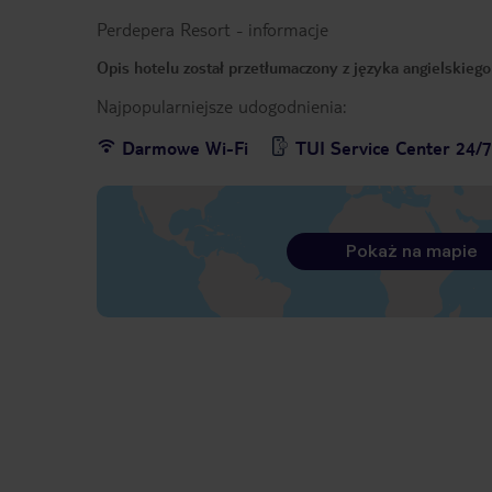
Perdepera Resort
-
informacje
Opis hotelu został przetłumaczony z języka angielskieg
Najpopularniejsze udogodnienia:
Darmowe Wi-Fi
TUI Service Center 24/
Pokaż na mapie