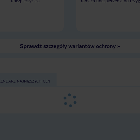
ubezpieczyciela
ramach ubezpieczenia od rezyg
Sprawdź szczegóły wariantów ochrony
»
LENDARZ NAJNIŻSZYCH CEN