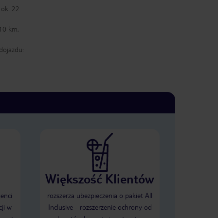
 ok. 22
 10 km,
dojazdu:
Większość Klientów
ienci
rozszerza ubezpieczenia o pakiet All
ji w
Inclusive - rozszerzenie ochrony od