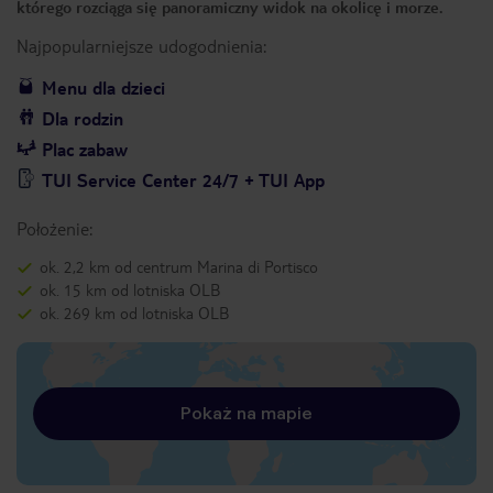
którego rozciąga się panoramiczny widok na okolicę i morze.
Najpopularniejsze udogodnienia:
Menu dla dzieci
Dla rodzin
Plac zabaw
TUI Service Center 24/7 + TUI App
Położenie:
ok. 2,2 km od centrum Marina di Portisco
ok. 15 km od lotniska OLB
ok. 269 km od lotniska OLB
Pokaż na mapie