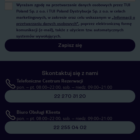
Wyrażam zgodę na przetwarzanie danych osobowych przez TUI
Poland Sp. z o.o. i TUI Poland Dystrybucja Sp. z o.o. w celach
marketingowych, w zakresie oraz celu wskazanym w
„Informacji o
przetwarzaniu danych osobowych”
, poprzez elektroniczną formę
komunikacji (e-mail), także z użyciem tzw. automatycznych
systemów wywołujących.
Zapisz się
Skontaktuj się z nami
Telefoniczne Centrum Rezerwacji
pon. – pt. 08:00–22:00, sob. – niedz. 09:00–21:00
22 270 31 20
Biuro Obsługi Klienta
pon. – pt. 08:00–22:00, sob. – niedz. 09:00–21:00
22 255 04 02