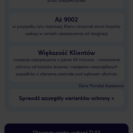
przez ubezpieczyciela
Aż 9002
w przypadku tylu rezerwacji Klienci otrzymali zwrot kosztów
wakacji w ramach ubezpieczenia od rezygnacji
Większość Klientów
rozszerza ubezpieczenia o pakiet All Inclusive - rozszerzenie
ochrony od kosztów leczenia i następstw nieszczęśliwych
wypadków o zdarzenia zaistniałe pod wpływem alkoholu
Dane Mondial Assistance
Sprawdź szczegóły wariantów ochrony
»
Dlaczego warto wybrać TUI?