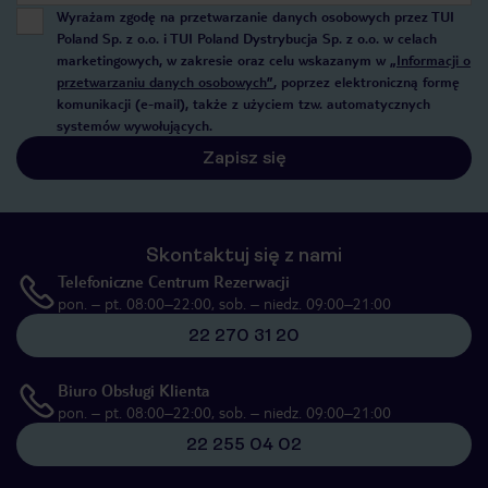
Wyrażam zgodę na przetwarzanie danych osobowych przez TUI
Poland Sp. z o.o. i TUI Poland Dystrybucja Sp. z o.o. w celach
marketingowych, w zakresie oraz celu wskazanym w
„Informacji o
przetwarzaniu danych osobowych”
, poprzez elektroniczną formę
komunikacji (e-mail), także z użyciem tzw. automatycznych
systemów wywołujących.
Zapisz się
Skontaktuj się z nami
Telefoniczne Centrum Rezerwacji
pon. – pt. 08:00–22:00, sob. – niedz. 09:00–21:00
22 270 31 20
Biuro Obsługi Klienta
pon. – pt. 08:00–22:00, sob. – niedz. 09:00–21:00
22 255 04 02