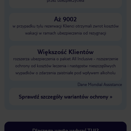
przez ubezpieczyciela
Aż 9002
w przypadku tylu rezerwacji Klienci otrzymali zwrot kosztów
wakacji w ramach ubezpieczenia od rezygnacji
Większość Klientów
rozszerza ubezpieczenia o pakiet All Inclusive - rozszerzenie
ochrony od kosztów leczenia i następstw nieszczęśliwych
wypadków o zdarzenia zaistniałe pod wpływem alkoholu
Dane Mondial Assistance
Sprawdź szczegóły wariantów ochrony
»
Dlaczego warto wybrać TUI?