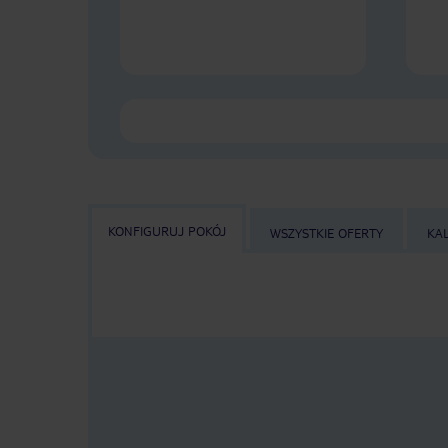
KONFIGURUJ POKÓJ
WSZYSTKIE OFERTY
KA