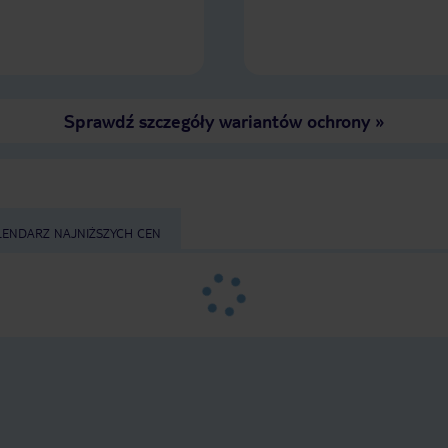
Sprawdź szczegóły wariantów ochrony
»
LENDARZ NAJNIŻSZYCH CEN