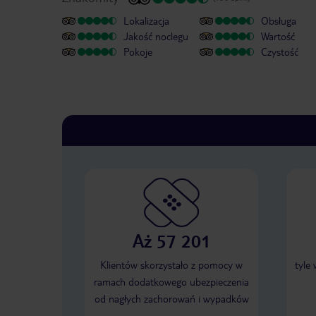
Lokalizacja
Obsługa
Jakość noclegu
Wartość
Pokoje
Czystość
Aż 57 201
Klientów skorzystało z pomocy w
tyle
ramach dodatkowego ubezpieczenia
od nagłych zachorowań i wypadków