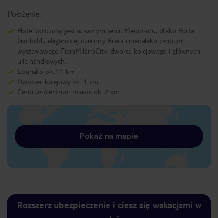
Położenie:
Hotel położony jest w samym sercu Mediolanu, blisko Porta
Garibaldi, eleganckiej dzielnicy Brera i niedaleko centrum
wystawowego FieraMilanoCity, dworca kolejowego i głównych
ulic handlowych.
Lotnisko ok. 11 km
Dworzec kolejowy ok. 1 km
Centrum/centrum miasta ok. 2 km
Pokaż na mapie
Rozszerz ubezpieczenie i ciesz się wakacjami w