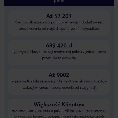
pełni
Aż 57 201
Klientów skorzystało z pomocy w ramach dodatkowego
ubezpieczenia od nagłych zachorowań i wypadków
689 420 zł
tyle wyniósł koszt obsługi medycznej pokryty jednorazowo
przez ubezpieczyciela
Aż 9002
w przypadku tylu rezerwacji Klienci otrzymali zwrot kosztów
wakacji w ramach ubezpieczenia od rezygnacji
Większość Klientów
rozszerza ubezpieczenia o pakiet All Inclusive - rozszerzenie
ochrony od kosztów leczenia i następstw nieszczęśliwych