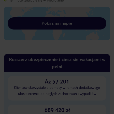
Ten hotel znajduje się w Mediolanie.
Pokaż na mapie
Rozszerz ubezpieczenie i ciesz się wakacjami w
pełni
Aż 57 201
Klientów skorzystało z pomocy w ramach dodatkowego
ubezpieczenia od nagłych zachorowań i wypadków
689 420 zł