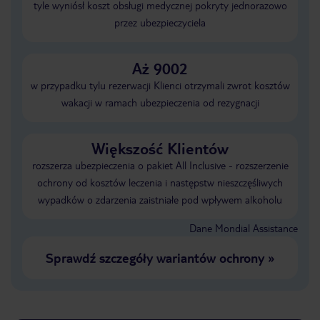
tyle wyniósł koszt obsługi medycznej pokryty jednorazowo
przez ubezpieczyciela
Aż 9002
w przypadku tylu rezerwacji Klienci otrzymali zwrot kosztów
wakacji w ramach ubezpieczenia od rezygnacji
Większość Klientów
rozszerza ubezpieczenia o pakiet All Inclusive - rozszerzenie
ochrony od kosztów leczenia i następstw nieszczęśliwych
wypadków o zdarzenia zaistniałe pod wpływem alkoholu
Dane Mondial Assistance
Sprawdź szczegóły wariantów ochrony
»