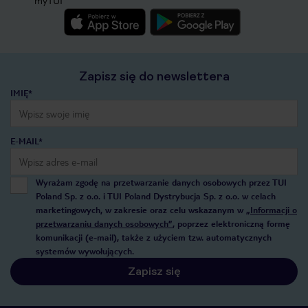
myTUI
Zapisz się do newslettera
IMIĘ*
E-MAIL*
Wyrażam zgodę na przetwarzanie danych osobowych przez TUI
Poland Sp. z o.o. i TUI Poland Dystrybucja Sp. z o.o. w celach
marketingowych, w zakresie oraz celu wskazanym w
„Informacji o
przetwarzaniu danych osobowych”
, poprzez elektroniczną formę
komunikacji (e-mail), także z użyciem tzw. automatycznych
systemów wywołujących.
Zapisz się