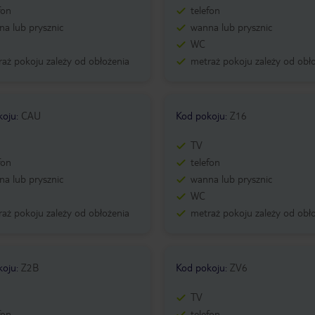
fon
telefon
a lub prysznic
wanna lub prysznic
WC
aż pokoju zależy od obłożenia
metraż pokoju zależy od obł
koju
:
CAU
Kod pokoju
:
Z16
TV
fon
telefon
a lub prysznic
wanna lub prysznic
WC
aż pokoju zależy od obłożenia
metraż pokoju zależy od obł
koju
:
Z2B
Kod pokoju
:
ZV6
TV
fon
telefon