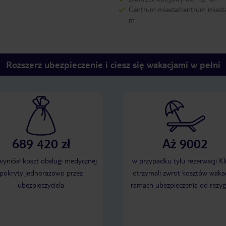
Centrum miasta/centrum miast
m
Rozszerz ubezpieczenie i ciesz się wakacjami w pełni
689 420 zł
Aż 9002
 wyniósł koszt obsługi medycznej
w przypadku tylu rezerwacji Kl
pokryty jednorazowo przez
otrzymali zwrot kosztów wakac
ubezpieczyciela
ramach ubezpieczenia od rezyg