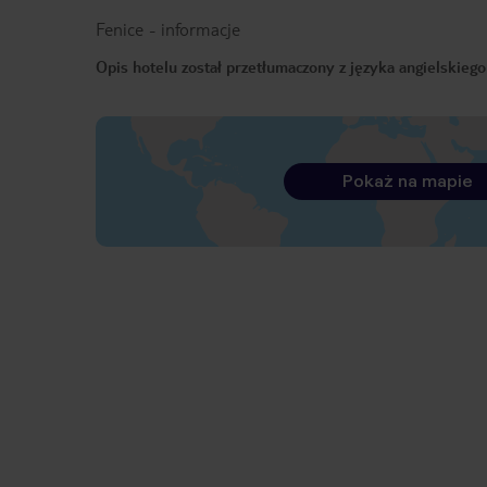
Fenice
-
informacje
Opis hotelu został przetłumaczony z języka angielskieg
Pokaż na mapie