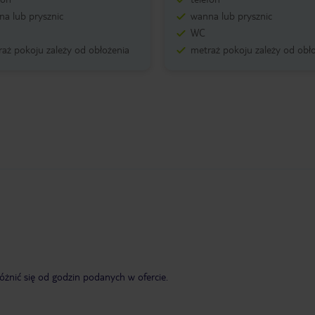
a lub prysznic
wanna lub prysznic
WC
aż pokoju zależy od obłożenia
metraż pokoju zależy od obł
żnić się od godzin podanych w ofercie.