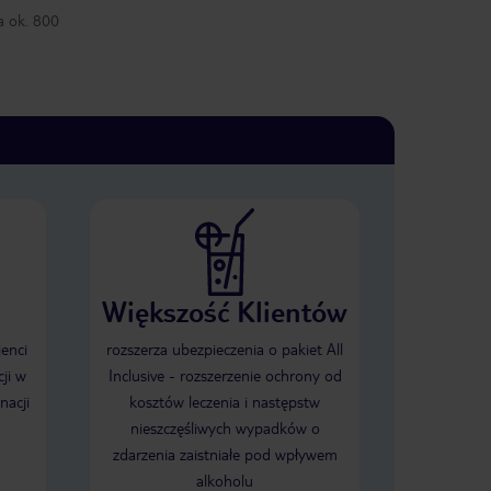
a ok. 800
Większość Klientów
ienci
rozszerza ubezpieczenia o pakiet All
ji w
Inclusive - rozszerzenie ochrony od
nacji
kosztów leczenia i następstw
nieszczęśliwych wypadków o
zdarzenia zaistniałe pod wpływem
alkoholu