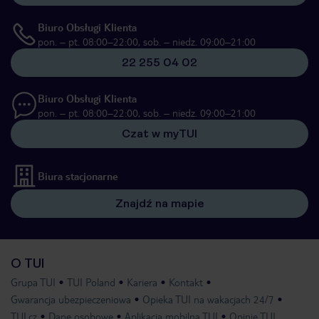
Biuro Obsługi Klienta
pon. – pt. 08:00–22:00, sob. – niedz. 09:00–21:00
22 255 04 02
Biuro Obsługi Klienta
pon. – pt. 08:00–22:00, sob. – niedz. 09:00–21:00
Czat w myTUI
Biura stacjonarne
Znajdź na mapie
O TUI
Grupa TUI
TUI Poland
Kariera
Kontakt
Gwarancja ubezpieczeniowa
Opieka TUI na wakacjach 24/7
TUI.cz
Dane osobowe
Aplikacja mobilna TUI
Opinie TUI