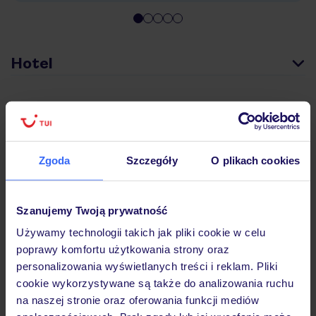
Hotel
Pokoje
Zgoda
Szczegóły
O plikach cookies
Wyżywienie
Szanujemy Twoją prywatność
Atrakcje
Używamy technologii takich jak pliki cookie w celu
poprawy komfortu użytkowania strony oraz
personalizowania wyświetlanych treści i reklam. Pliki
Ważne informacje
cookie wykorzystywane są także do analizowania ruchu
na naszej stronie oraz oferowania funkcji mediów