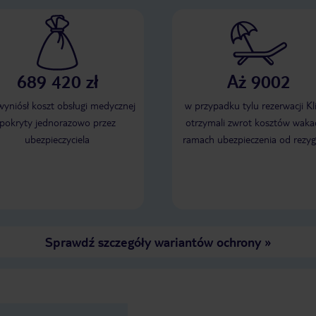
689 420 zł
Aż 9002
 wyniósł koszt obsługi medycznej
w przypadku tylu rezerwacji Kl
pokryty jednorazowo przez
otrzymali zwrot kosztów wakac
ubezpieczyciela
ramach ubezpieczenia od rezyg
Sprawdź szczegóły wariantów ochrony
»