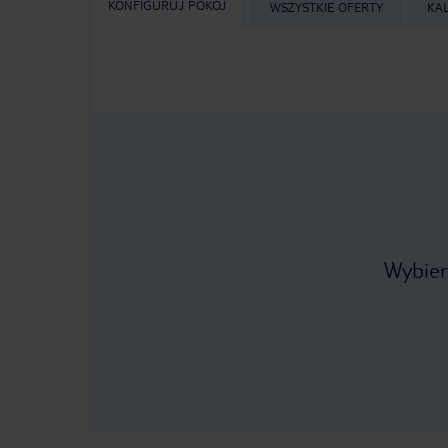
KONFIGURUJ POKÓJ
WSZYSTKIE OFERTY
KA
Wybier