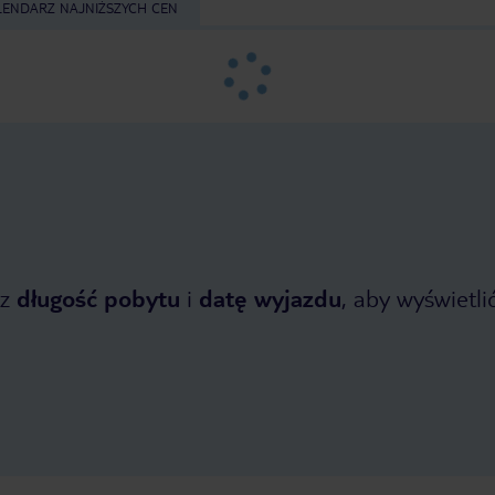
LENDARZ NAJNIŻSZYCH CEN
z
długość pobytu
i
datę wyjazdu
, aby wyświetlić