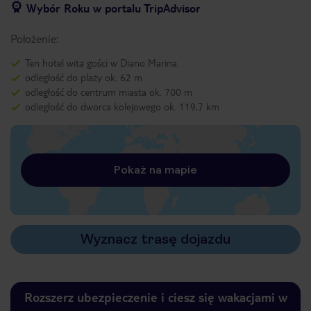
Wybór Roku w portalu TripAdvisor
Położenie:
Ten hotel wita gości w Diano Marina.
odległość do plaży ok. 62 m
odległość do centrum miasta ok. 700 m
odległość do dworca kolejowego ok. 119,7 km
Pokaż na mapie
Wyznacz trasę dojazdu
Rozszerz ubezpieczenie i ciesz się wakacjami w