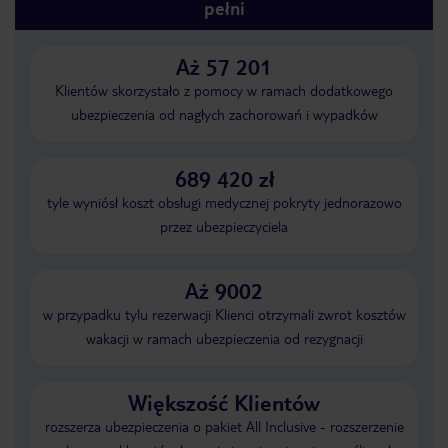
pełni
Aż 57 201
Klientów skorzystało z pomocy w ramach dodatkowego
ubezpieczenia od nagłych zachorowań i wypadków
689 420 zł
tyle wyniósł koszt obsługi medycznej pokryty jednorazowo
przez ubezpieczyciela
Aż 9002
w przypadku tylu rezerwacji Klienci otrzymali zwrot kosztów
wakacji w ramach ubezpieczenia od rezygnacji
Większość Klientów
rozszerza ubezpieczenia o pakiet All Inclusive - rozszerzenie