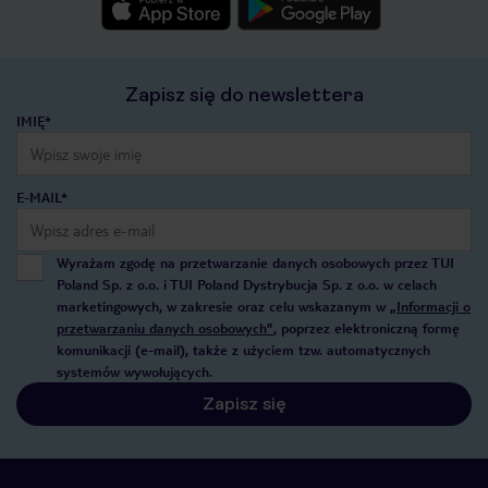
Zapisz się do newslettera
IMIĘ*
E-MAIL*
Wyrażam zgodę na przetwarzanie danych osobowych przez TUI
Poland Sp. z o.o. i TUI Poland Dystrybucja Sp. z o.o. w celach
marketingowych, w zakresie oraz celu wskazanym w
„Informacji o
przetwarzaniu danych osobowych”
, poprzez elektroniczną formę
komunikacji (e-mail), także z użyciem tzw. automatycznych
systemów wywołujących.
Zapisz się