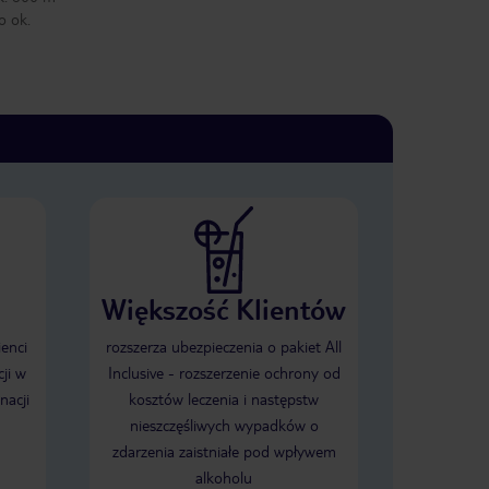
o ok.
Większość Klientów
ienci
rozszerza ubezpieczenia o pakiet All
ji w
Inclusive - rozszerzenie ochrony od
nacji
kosztów leczenia i następstw
nieszczęśliwych wypadków o
zdarzenia zaistniałe pod wpływem
alkoholu