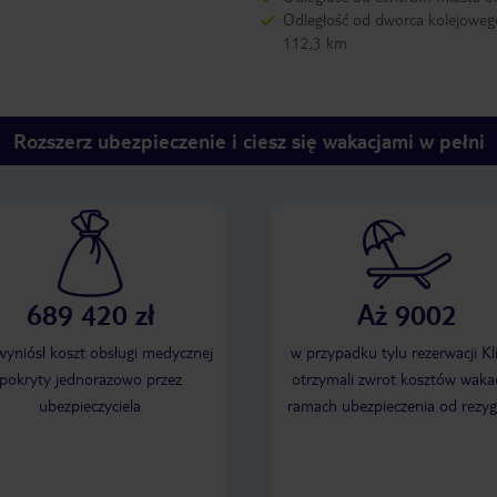
Odległość od dworca kolejoweg
112,3 km
Rozszerz ubezpieczenie i ciesz się wakacjami w pełni
689 420 zł
Aż 9002
 wyniósł koszt obsługi medycznej
w przypadku tylu rezerwacji Kl
pokryty jednorazowo przez
otrzymali zwrot kosztów wakac
ubezpieczyciela
ramach ubezpieczenia od rezyg