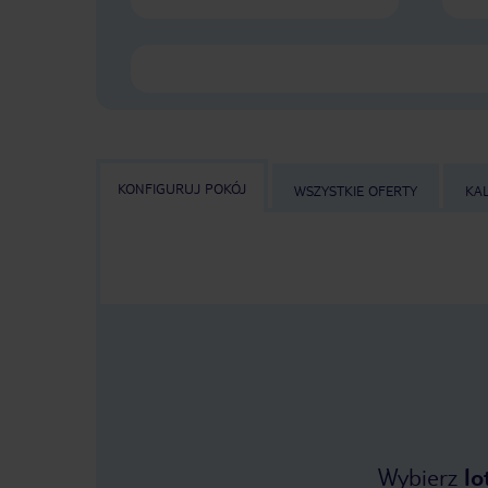
KONFIGURUJ POKÓJ
WSZYSTKIE OFERTY
KA
Wybierz
lo