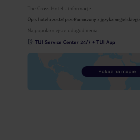
The Cross Hotel
-
informacje
Opis hotelu został przetłumaczony z języka angielskieg
Najpopularniejsze udogodnienia:
TUI Service Center 24/7 + TUI App
Pokaż na mapie