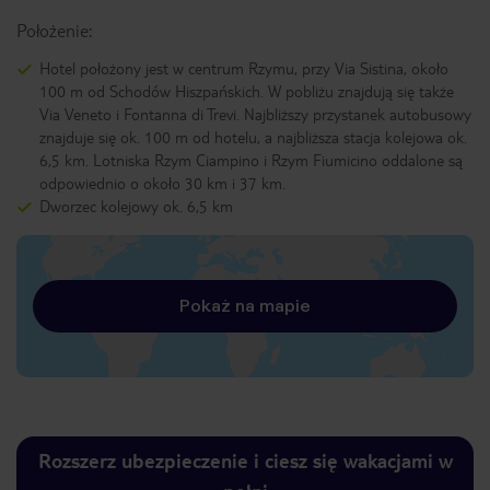
Położenie:
Hotel położony jest w centrum Rzymu, przy Via Sistina, około
100 m od Schodów Hiszpańskich. W pobliżu znajdują się także
Via Veneto i Fontanna di Trevi. Najbliższy przystanek autobusowy
znajduje się ok. 100 m od hotelu, a najbliższa stacja kolejowa ok.
6,5 km. Lotniska Rzym Ciampino i Rzym Fiumicino oddalone są
odpowiednio o około 30 km i 37 km.
Dworzec kolejowy ok. 6,5 km
Pokaż na mapie
Rozszerz ubezpieczenie i ciesz się wakacjami w