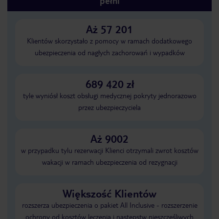
pełni
Aż 57 201
Klientów skorzystało z pomocy w ramach dodatkowego
ubezpieczenia od nagłych zachorowań i wypadków
689 420 zł
tyle wyniósł koszt obsługi medycznej pokryty jednorazowo
przez ubezpieczyciela
Aż 9002
w przypadku tylu rezerwacji Klienci otrzymali zwrot kosztów
wakacji w ramach ubezpieczenia od rezygnacji
Większość Klientów
rozszerza ubezpieczenia o pakiet All Inclusive - rozszerzenie
ochrony od kosztów leczenia i następstw nieszczęśliwych