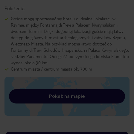
Położenie:
Goście mogą spodziewać się hotelu o idealnej lokalizacji w
Rzymie, między Fontanną di Trevi a Pałacem Kwirynalskim i
dworcem Termini. Dzięki dogodnej lokalizacji goście mają łatwy
dostęp do głównych miast archeologicznych i zabytków Rzymu,
Wiecznego Miasta. Na przykład można łatwo dotrzeć do
Fontanny di Trevi, Schodów Hiszpańskich i Pałacu Kwirynalskiego,
siedziby Parlamentu. Odległość od rzymskiego lotniska Fiumicino
wynosi około 30 km.
Centrum miasta / centrum miasta ok. 700 m
Pokaż na mapie