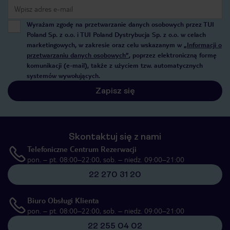
Wyrażam zgodę na przetwarzanie danych osobowych przez TUI
Poland Sp. z o.o. i TUI Poland Dystrybucja Sp. z o.o. w celach
marketingowych, w zakresie oraz celu wskazanym w
„Informacji o
przetwarzaniu danych osobowych”
, poprzez elektroniczną formę
komunikacji (e-mail), także z użyciem tzw. automatycznych
systemów wywołujących.
Zapisz się
Skontaktuj się z nami
Telefoniczne Centrum Rezerwacji
pon. – pt. 08:00–22:00, sob. – niedz. 09:00–21:00
22 270 31 20
Biuro Obsługi Klienta
pon. – pt. 08:00–22:00, sob. – niedz. 09:00–21:00
22 255 04 02