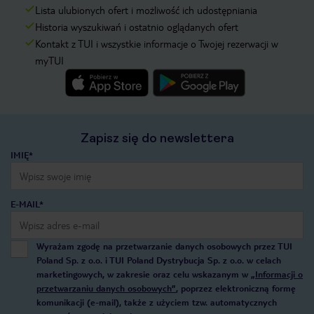
Lista ulubionych ofert i możliwość ich udostępniania
Historia wyszukiwań i ostatnio oglądanych ofert
Kontakt z TUI i wszystkie informacje o Twojej rezerwacji w
myTUI
Zapisz się do newslettera
IMIĘ*
E-MAIL*
Wyrażam zgodę na przetwarzanie danych osobowych przez TUI
Poland Sp. z o.o. i TUI Poland Dystrybucja Sp. z o.o. w celach
marketingowych, w zakresie oraz celu wskazanym w
„Informacji o
przetwarzaniu danych osobowych”
, poprzez elektroniczną formę
komunikacji (e-mail), także z użyciem tzw. automatycznych