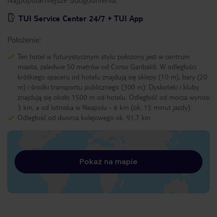
TUI Service Center 24/7 + TUI App
Położenie:
Ten hotel w futurystycznym stylu położony jest w centrum
miasta, zaledwie 50 metrów od Corso Garibaldi. W odległości
krótkiego spaceru od hotelu znajdują się sklepy (10 m), bary (20
m) i środki transportu publicznego (300 m). Dyskoteki i kluby
znajdują się około 1500 m od hotelu. Odległość od morza wynosi
3 km, a od lotniska w Neapolu - 6 km (ok. 15 minut jazdy).
Odległość od dworca kolejowego ok. 91,7 km
Pokaż na mapie