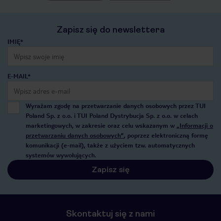
Zapisz się do newslettera
IMIĘ*
E-MAIL*
Wyrażam zgodę na przetwarzanie danych osobowych przez TUI
Poland Sp. z o.o. i TUI Poland Dystrybucja Sp. z o.o. w celach
marketingowych, w zakresie oraz celu wskazanym w
„Informacji o
przetwarzaniu danych osobowych”
, poprzez elektroniczną formę
komunikacji (e-mail), także z użyciem tzw. automatycznych
systemów wywołujących.
Zapisz się
Skontaktuj się z nami