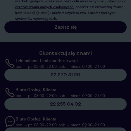
marketingowych, w zakresie oraz celu wskazanym w
„Informacji o
przetwarzaniu danych osobowych”
, poprzez elektroniczną formę
komunikacji (e-mail), także z użyciem tzw. automatycznych
systemów wywołujących.
Zapisz się
Skontaktuj się z nami
Telefoniczne Centrum Rezerwacji
pon. – pt. 08:00–22:00, sob. – niedz. 09:00–21:00
22 270 31 20
Biuro Obsługi Klienta
pon. – pt. 08:00–22:00, sob. – niedz. 09:00–21:00
22 255 04 02
Biuro Obsługi Klienta
pon. – pt. 08:00–22:00, sob. – niedz. 09:00–21:00