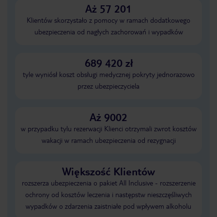
Aż 57 201
Klientów skorzystało z pomocy w ramach dodatkowego
ubezpieczenia od nagłych zachorowań i wypadków
689 420 zł
tyle wyniósł koszt obsługi medycznej pokryty jednorazowo
przez ubezpieczyciela
Aż 9002
w przypadku tylu rezerwacji Klienci otrzymali zwrot kosztów
wakacji w ramach ubezpieczenia od rezygnacji
Większość Klientów
rozszerza ubezpieczenia o pakiet All Inclusive - rozszerzenie
ochrony od kosztów leczenia i następstw nieszczęśliwych
wypadków o zdarzenia zaistniałe pod wpływem alkoholu