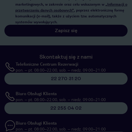
marketingowych, w zakresie oraz celu wskazanym w
„Informacji o
przetwarzaniu danych osobowych”
, poprzez elektroniczną formę
komunikacji (e-mail), także z użyciem tzw. automatycznych
systemów wywołujących.
Zapisz się
Skontaktuj się z nami
Telefoniczne Centrum Rezerwacji
pon. – pt. 08:00–22:00, sob. – niedz. 09:00–21:00
22 270 31 20
Biuro Obsługi Klienta
pon. – pt. 08:00–22:00, sob. – niedz. 09:00–21:00
22 255 04 02
Biuro Obsługi Klienta
pon. – pt. 08:00–22:00, sob. – niedz. 09:00–21:00