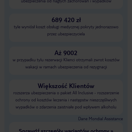
ubezpieczenia od nagłych zachorowań i wypadków
689 420 zł
tyle wyniósł koszt obsługi medycznej pokryty jednorazowo
przez ubezpieczyciela
Aż 9002
w przypadku tylu rezerwacji Klienci otrzymali zwrot kosztów
wakacji w ramach ubezpieczenia od rezygnacji
Większość Klientów
rozszerza ubezpieczenia o pakiet All Inclusive - rozszerzenie
ochrony od kosztów leczenia i następstw nieszczęśliwych
wypadków o zdarzenia zaistniałe pod wpływem alkoholu
Dane Mondial Assistance
Sprawdź szczegóły wariantów ochrony
»