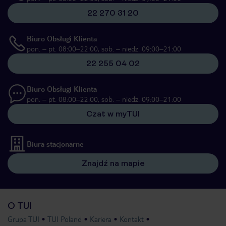
22 270 31 20
Biuro Obsługi Klienta
pon. – pt. 08:00–22:00, sob. – niedz. 09:00–21:00
22 255 04 02
Biuro Obsługi Klienta
pon. – pt. 08:00–22:00, sob. – niedz. 09:00–21:00
Czat w myTUI
Biura stacjonarne
Znajdź na mapie
O TUI
Grupa TUI
TUI Poland
Kariera
Kontakt