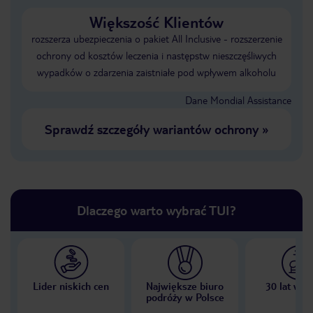
Większość Klientów
rozszerza ubezpieczenia o pakiet All Inclusive - rozszerzenie
ochrony od kosztów leczenia i następstw nieszczęśliwych
wypadków o zdarzenia zaistniałe pod wpływem alkoholu
Dane Mondial Assistance
Sprawdź szczegóły wariantów ochrony
»
Dlaczego warto wybrać TUI?
Lider niskich cen
Największe biuro
30 lat w P
podróży w Polsce