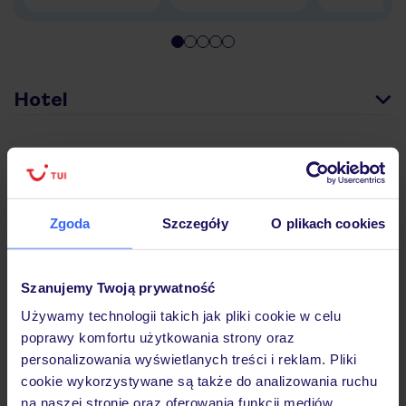
Hotel
Pokoje
Zgoda
Szczegóły
O plikach cookies
Wyżywienie
Szanujemy Twoją prywatność
Atrakcje
Używamy technologii takich jak pliki cookie w celu
poprawy komfortu użytkowania strony oraz
personalizowania wyświetlanych treści i reklam. Pliki
Ważne informacje
cookie wykorzystywane są także do analizowania ruchu
na naszej stronie oraz oferowania funkcji mediów